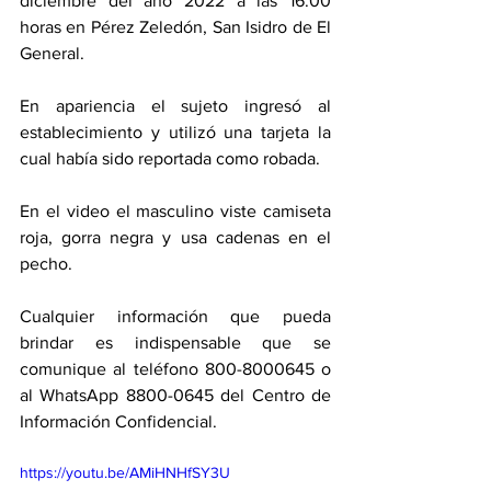
diciembre del año 2022 a las 16:00 
horas en Pérez Zeledón, San Isidro de El 
General.
En apariencia el sujeto ingresó al 
establecimiento y utilizó una tarjeta la 
cual había sido reportada como robada.
En el video el masculino viste camiseta 
roja, gorra negra y usa cadenas en el 
pecho.
Cualquier información que pueda 
brindar es indispensable que se 
comunique al teléfono 800-8000645 o 
al WhatsApp 8800-0645 del Centro de 
Información Confidencial.
https://youtu.be/AMiHNHfSY3U