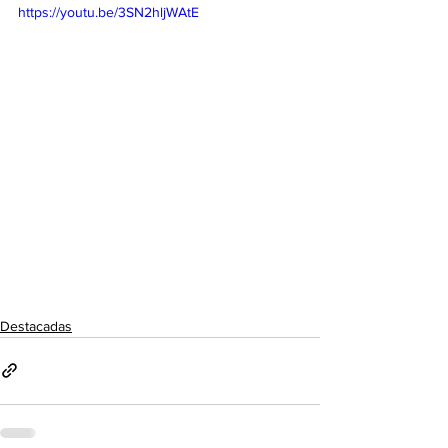
https://youtu.be/3SN2hljWAtE
Destacadas