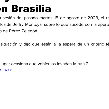
en Brasilia
a sesión del pasado martes 15 de agosto de 2023, el re
alcalde Jeffry Montoya, sobre lo que sucede con la apert
ia de Pérez Zeledón. 
 situación y dijo que están a la espera de un criterio t
lugar ocasiona que vehículos invadan la ruta 2. 
kstOAXY