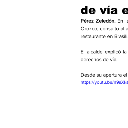
de vía 
Pérez Zeledón. 
En l
Orozco, consulto al 
restaurante en Brasil
El alcalde explicó la
derechos de vía. 
Desde su apertura el 
https://youtu.be/n9aX