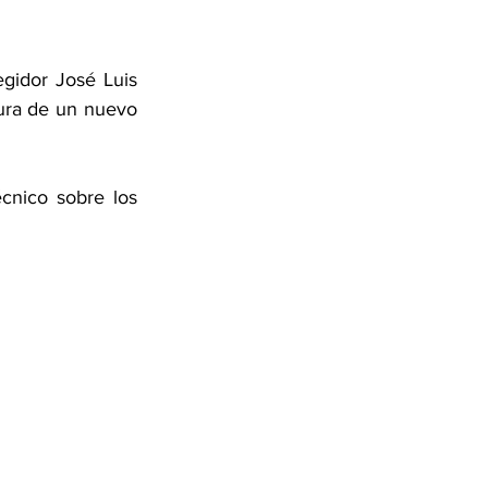
gidor José Luis 
ura de un nuevo 
écnico sobre los 