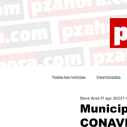
Todas las noticias
Destacadas
Steve Arias
17 ago 2023
1 
Municip
CONAVI