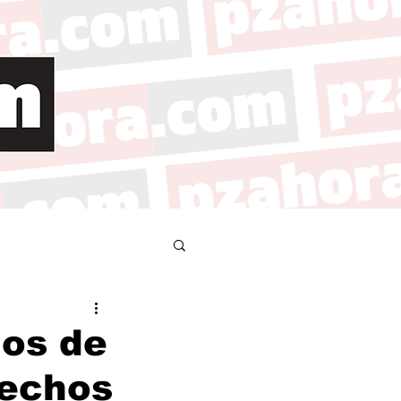
ios de
rechos