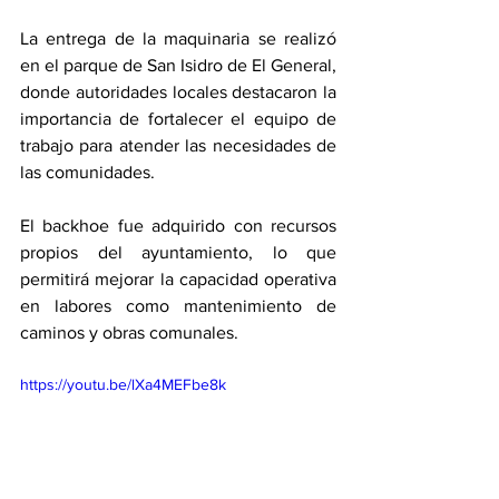
La entrega de la maquinaria se realizó 
en el parque de San Isidro de El General, 
donde autoridades locales destacaron la 
importancia de fortalecer el equipo de 
trabajo para atender las necesidades de 
las comunidades.
El backhoe fue adquirido con recursos 
propios del ayuntamiento, lo que 
permitirá mejorar la capacidad operativa 
en labores como mantenimiento de 
caminos y obras comunales.
https://youtu.be/lXa4MEFbe8k