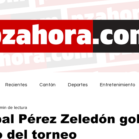
Recientes
Cantón
Deportes
Entretenimiento
 min de lectura
al Pérez Zeledón go
o del torneo