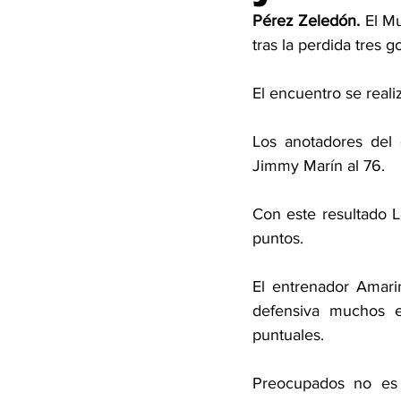
Pérez Zeledón. 
El Mu
tras la perdida tres g
El encuentro se real
Los anotadores del 
Jimmy Marín al 76. 
Con este resultado L
puntos. 
El entrenador Amarin
defensiva muchos e
puntuales. 
Preocupados no es 