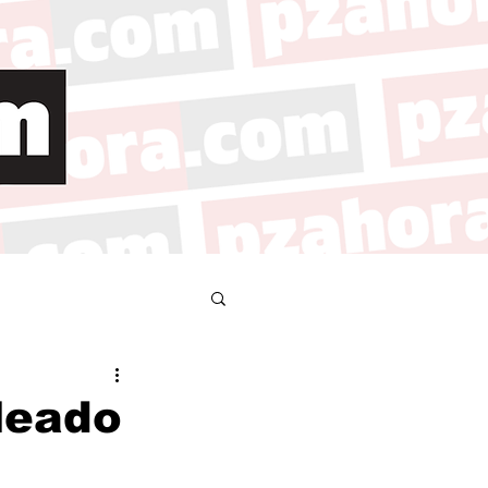
leado