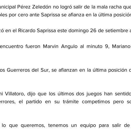
nicipal Pérez Zeledón no logró salir de la mala racha que
oles por cero ante Saprissa se afianza en la última posición
izó en el Ricardo Saprissa este domingo 26 de setiembre 
encuentro fueron Marvin Angulo al minuto 9, Mariano 
os Guerreros del Sur, se afianzan en la última posición d
i Villatoro, dijo que los últimos dos juegos han sentido
rrores, el partido en su trámite competimos pero s
lo que queremos, tenemos un equipo para salir de 