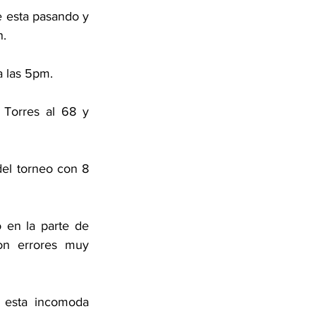
 esta pasando y 
. 
a las 5pm. 
Torres al 68 y 
el torneo con 8 
 en la parte de 
on errores muy 
esta incomoda 