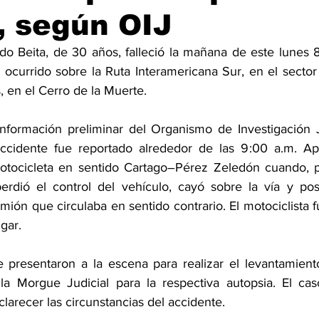
, según OIJ
o Beita, de 30 años, falleció la mañana de este lunes 8
o ocurrido sobre la Ruta Interamericana Sur, en el secto
, en el Cerro de la Muerte.
formación preliminar del Organismo de Investigación Ju
ccidente fue reportado alrededor de las 9:00 a.m. Apa
motocicleta en sentido Cartago–Pérez Zeledón cuando, p
erdió el control del vehículo, cayó sobre la vía y pos
mión que circulaba en sentido contrario. El motociclista f
ugar.
e presentaron a la escena para realizar el levantamiento
la Morgue Judicial para la respectiva autopsia. El cas
clarecer las circunstancias del accidente.