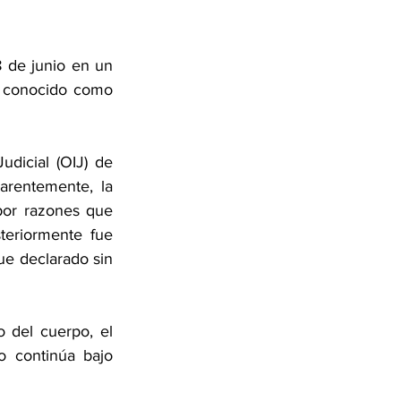
 de junio en un 
r conocido como 
dicial (OIJ) de 
rentemente, la 
or razones que 
teriormente fue 
ue declarado sin 
 del cuerpo, el 
o continúa bajo 