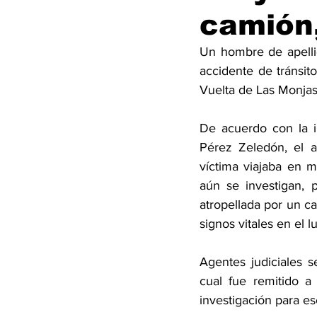
camión
Un hombre de apellid
accidente de tránsit
Vuelta de Las Monjas
De acuerdo con la in
Pérez Zeledón, el a
víctima viajaba en 
aún se investigan, p
atropellada por un ca
signos vitales en el l
Agentes judiciales s
cual fue remitido a 
investigación para es