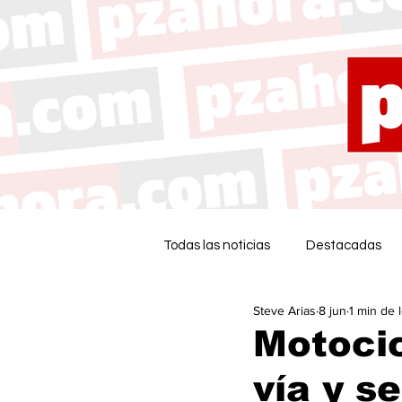
Todas las noticias
Destacadas
Steve Arias
8 jun
1 min de 
Motocic
vía y s