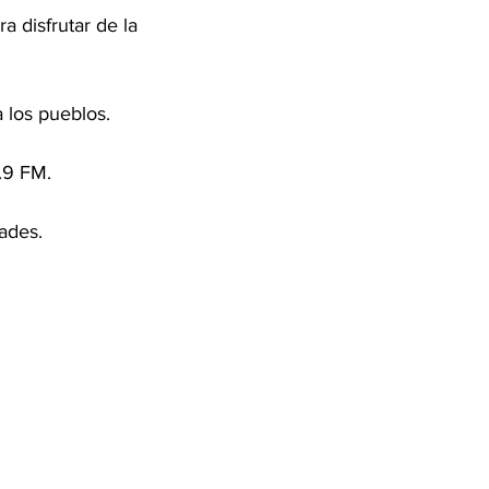
 disfrutar de la 
 los pueblos.
3.9 FM.
ades.