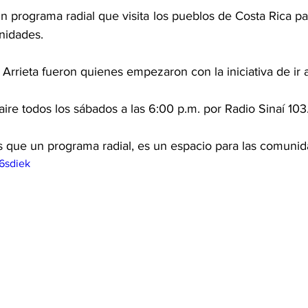
 programa radial que visita los pueblos de Costa Rica para
nidades.
rrieta fueron quienes empezaron con la iniciativa de ir a
aire todos los sábados a las 6:00 p.m. por Radio Sinaí 10
 que un programa radial, es un espacio para las comunid
6sdiek