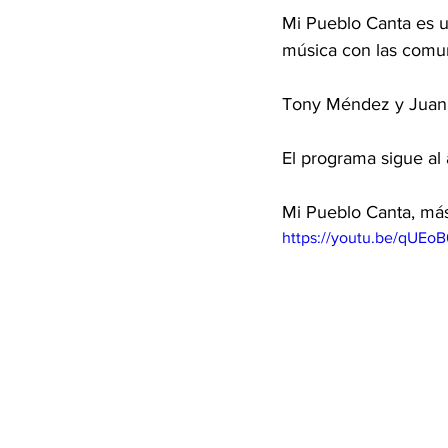
Mi Pueblo Canta es un
música con las comu
Tony Méndez y Juan A
El programa sigue al 
Mi Pueblo Canta, más
https://youtu.be/qUEoB