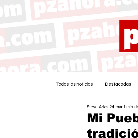
Todas las noticias
Destacadas
Steve Arias
24 mar
1 min d
Mi Pueb
tradici