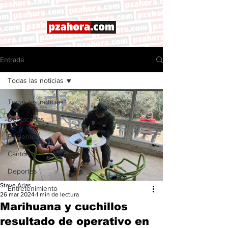
Entrada
Todas las noticias
Todas las noticias
Destacadas
Recientes
Cantón
Deportes
Steve Arias
Entretenimiento
26 mar 2024
1 min de lectura
Marihuana y cuchillos
resultado de operativo en