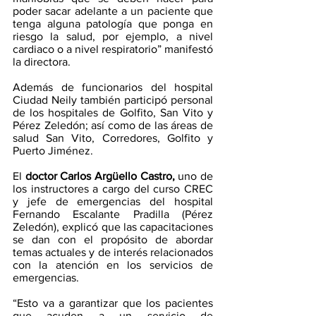
poder sacar adelante a un paciente que 
tenga alguna patología que ponga en 
riesgo la salud, por ejemplo, a nivel 
cardiaco o a nivel respiratorio” manifestó 
la directora. 
Además de funcionarios del hospital 
Ciudad Neily también participó personal 
de los hospitales de Golfito, San Vito y 
Pérez Zeledón; así como de las áreas de 
salud San Vito, Corredores, Golfito y 
Puerto Jiménez.
El 
doctor Carlos Argüello Castro, 
uno de 
los instructores a cargo del curso CREC 
y jefe de emergencias del hospital 
Fernando Escalante Pradilla (Pérez 
Zeledón), explicó que las capacitaciones 
se dan con el propósito de abordar 
temas actuales y de interés relacionados 
con la atención en los servicios de 
emergencias.  
“Esto va a garantizar que los pacientes 
que acuden a un servicio de 