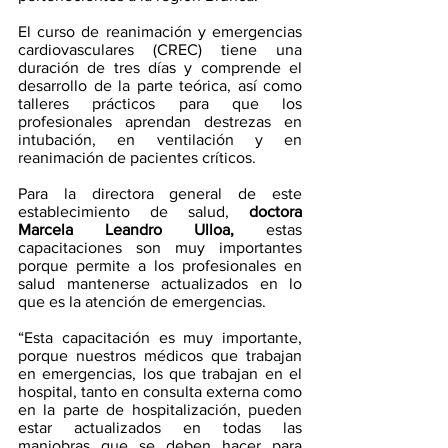
El curso de reanimación y emergencias 
cardiovasculares (CREC) tiene una 
duración de tres días y comprende el 
desarrollo de la parte teórica, así como 
talleres prácticos para que los 
profesionales aprendan destrezas en 
intubación, en ventilación y en 
reanimación de pacientes críticos.
Para la directora general de este 
establecimiento de salud, 
doctora 
Marcela Leandro Ulloa, 
estas 
capacitaciones son muy importantes 
porque permite a los profesionales en 
salud mantenerse actualizados en lo 
que es la atención de emergencias.
“Esta capacitación es muy importante, 
porque nuestros médicos que trabajan 
en emergencias, los que trabajan en el 
hospital, tanto en consulta externa como 
en la parte de hospitalización, pueden 
estar actualizados en todas las 
maniobras que se deben hacer para 