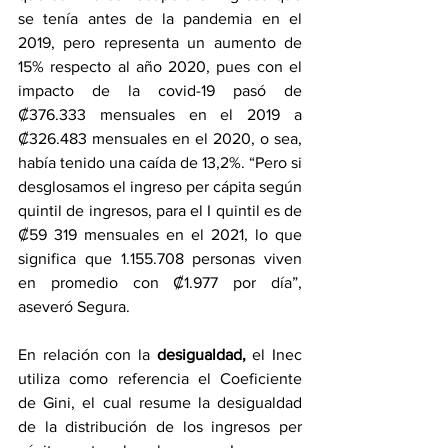
se tenía antes de la pandemia en el 
2019, pero representa un aumento de 
15% respecto al año 2020, pues con el 
impacto de la covid-19 pasó de 
₡376.333 mensuales en el 2019 a 
₡326.483 mensuales en el 2020, o sea, 
había tenido una caída de 13,2%. “Pero si 
desglosamos el ingreso per cápita según 
quintil de ingresos, para el I quintil es de 
₡59 319 mensuales en el 2021, lo que 
significa que 1.155.708 personas viven 
en promedio con ₡1.977 por día”, 
aseveró Segura.
En relación con la 
desigualdad,
 el Inec 
utiliza como referencia el Coeficiente 
de Gini, el cual resume la desigualdad 
de la distribución de los ingresos per 