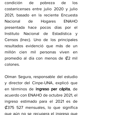
condición de pobreza de los 
costarricenses entre julio 2020 y julio 
2021, basado en la reciente Encuesta 
Nacional de Hogares ENAHO 
presentada hace pocos días por el 
Instituto Nacional de Estadística y 
Censos (Inec). Uno de los principales 
resultados evidenció que más de un 
millón cien mil personas viven en 
promedio al día con menos de ₡2 mil 
colones.
Olman Segura, responsable del estudio 
y director del Cinpe-UNA, explicó que 
en términos de 
ingreso per cápita
, de 
acuerdo con ENAHO de octubre 2021, el 
ingreso estimado para el 2021 es de 
₡375 527 mensuales, lo que significa 
que aún no se recupera el ingreso que 