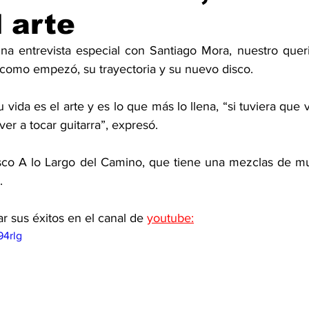
l arte
na entrevista especial con Santiago Mora, nuestro quer
como empezó, su trayectoria y su nuevo disco. 
vida es el arte y es lo que más lo llena, “si tuviera que v
ver a tocar guitarra”, expresó. 
isco A lo Largo del Camino, que tiene una mezclas de m
. 
 sus éxitos en el canal de 
youtube:
94rlg