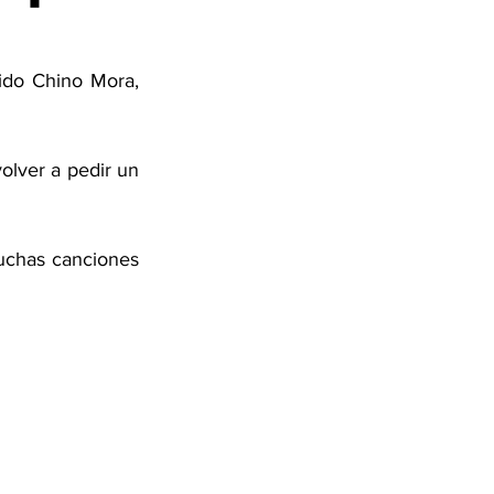
ido Chino Mora, 
olver a pedir un 
uchas canciones 