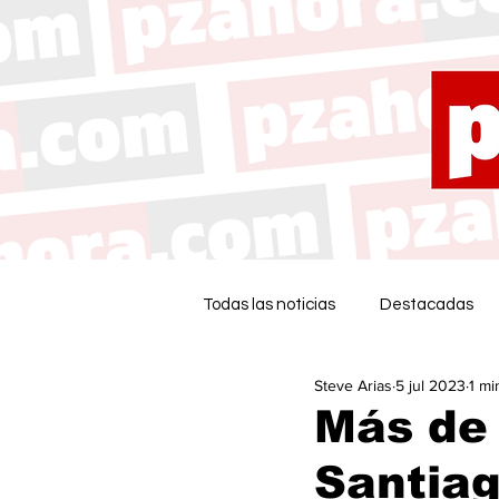
Todas las noticias
Destacadas
Steve Arias
5 jul 2023
1 mi
Más de
Santiag