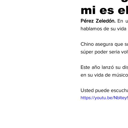
mi es e
Pérez Zeledón. 
En u
hablamos de su vida 
Chino asegura que su 
súper poder seria vol
Este año lanzó su d
en su vida de músico
Usted puede escuchar
https://youtu.be/NbItey