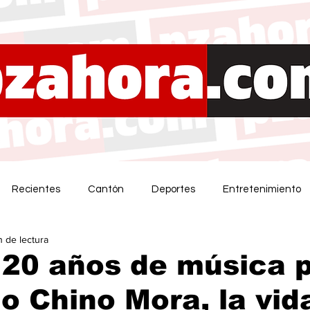
Recientes
Cantón
Deportes
Entretenimiento
n de lectura
 20 años de música 
o Chino Mora, la vid