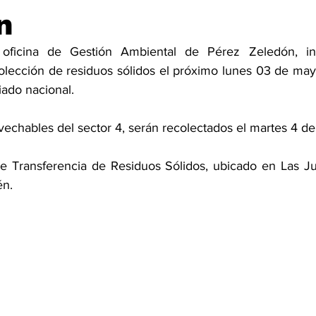
n
oficina de Gestión Ambiental de Pérez Zeledón, inf
olección de residuos sólidos el próximo lunes 03 de may
iado nacional.
vechables del sector 4, serán recolectados el martes 4 d
e Transferencia de Residuos Sólidos, ubicado en Las Ju
n. 