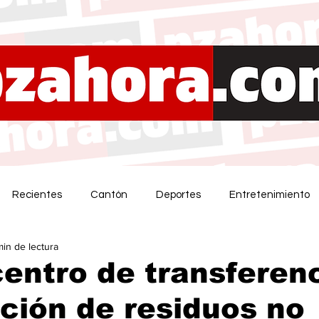
Recientes
Cantón
Deportes
Entretenimiento
min de lectura
entro de transferenc
ción de residuos no