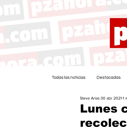
Todas las noticias
Destacadas
Steve Arias
30 abr 2021
1 
Lunes c
recolec