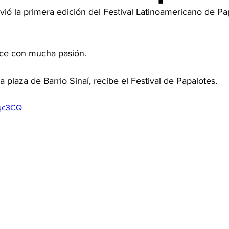
ivió la primera edición del Festival Latinoamericano de Pa
ace con mucha pasión. 
plaza de Barrio Sinaí, recibe el Festival de Papalotes. 
iqc3CQ