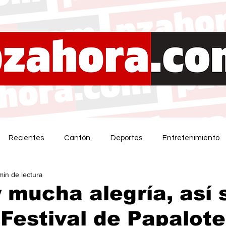
Recientes
Cantón
Deportes
Entretenimiento
min de lectura
 mucha alegría, así 
l Festival de Papalot