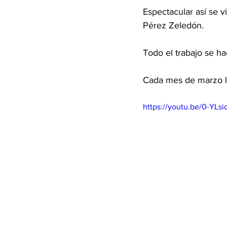
Espectacular así se v
Pérez Zeledón. 
Todo el trabajo se h
Cada mes de marzo la 
https://youtu.be/0-YLs