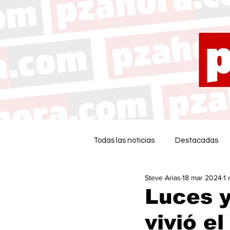
Todas las noticias
Destacadas
Steve Arias
18 mar 2024
1 
Luces y
vivió e