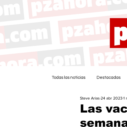
Todas las noticias
Destacadas
Steve Arias
24 abr 2023
1 
Las vac
semana