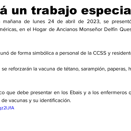
rá un trabajo especia
a mañana de lunes 24 de abril de 2023, se presentó
méricas, en el Hogar de Ancianos Monseñor Delfín Ques
cunó de forma simbólica a personal de la CCSS y resident
e reforzarán la vacuna de tétano, sarampión, paperas, he
o que debe presentar en los Ebais y a los enfermeros que
ta de vacunas y su identificación. 
qz2lJfA