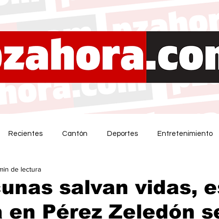
Recientes
Cantón
Deportes
Entretenimiento
min de lectura
unas salvan vidas, e
 en Pérez Zeledón s