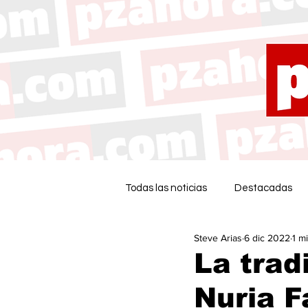
Todas las noticias
Destacadas
Steve Arias
6 dic 2022
1 m
La trad
Nuria F