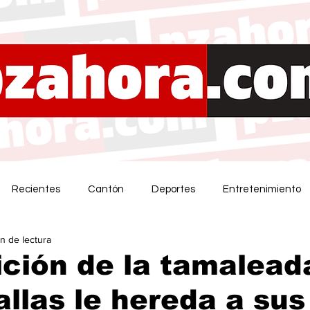
Recientes
Cantón
Deportes
Entretenimiento
in de lectura
ición de la tamalead
allas le hereda a sus