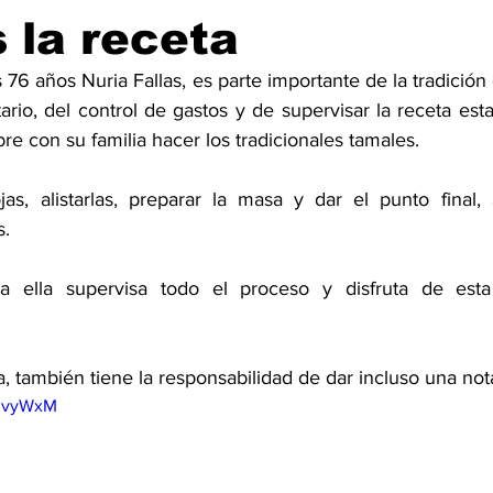
s la receta
 76 años Nuria Fallas, es parte importante de la tradición 
rio, del control de gastos y de supervisar la receta esta 
 con su familia hacer los tradicionales tamales. 
as, alistarlas, preparar la masa y dar el punto final,
. 
la ella supervisa todo el proceso y disfruta de esta b
la, también tiene la responsabilidad de dar incluso una not
0gvyWxM