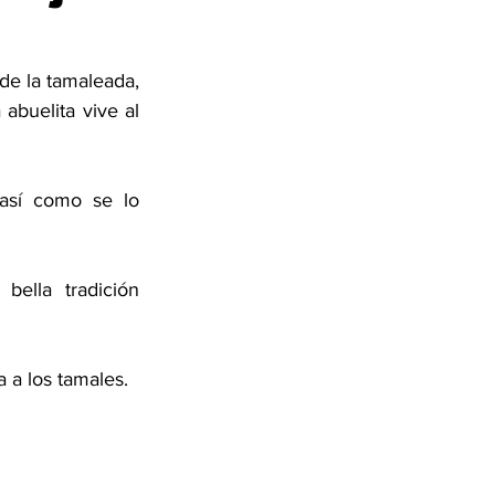
de la tamaleada, 
abuelita vive al 
 así como se lo 
ella tradición 
a a los tamales.