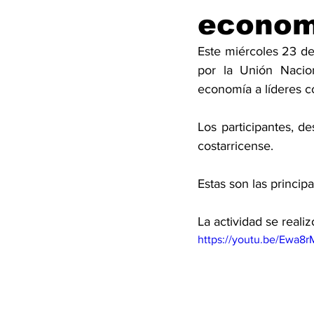
economí
Este miércoles 23 de
por la Unión Nacion
economía a líderes c
Los participantes, d
costarricense. 
Estas son las princi
La actividad se realiz
https://youtu.be/Ewa8