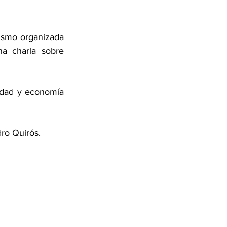
ismo organizada 
a charla sobre 
edad y economía 
ro Quirós. 