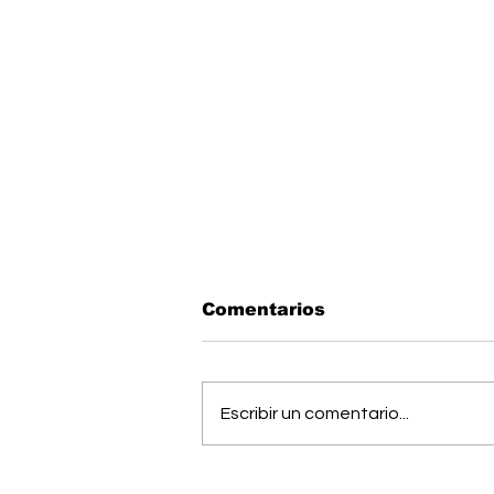
Comentarios
Escribir un comentario...
Estudiantes del Colegio