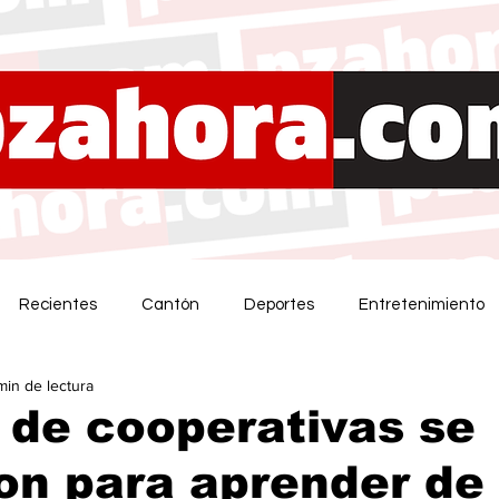
Recientes
Cantón
Deportes
Entretenimiento
min de lectura
 de cooperativas se
on para aprender de 