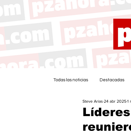
Todas las noticias
Destacadas
Steve Arias
24 abr 2025
1 
Líderes
reunier