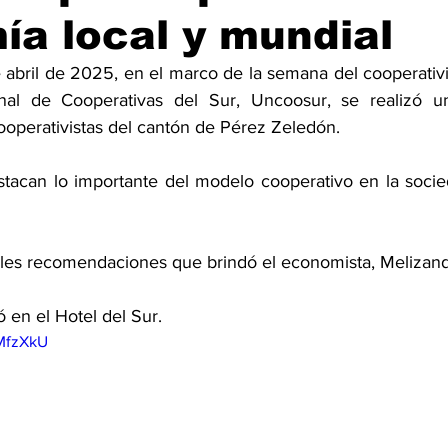
a local y mundial
 abril de 2025, en el marco de la semana del cooperativ
al de Cooperativas del Sur, Uncoosur, se realizó un
ooperativistas del cantón de Pérez Zeledón. 
estacan lo importante del modelo cooperativo en la soci
pales recomendaciones que brindó el economista, Melizand
ó en el Hotel del Sur. 
rMfzXkU