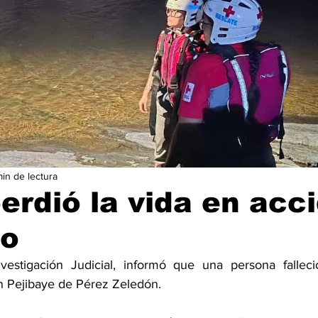
min de lectura
erdió la vida en acc
co
estigación Judicial, informó que una persona falleció 
n Pejibaye de Pérez Zeledón.