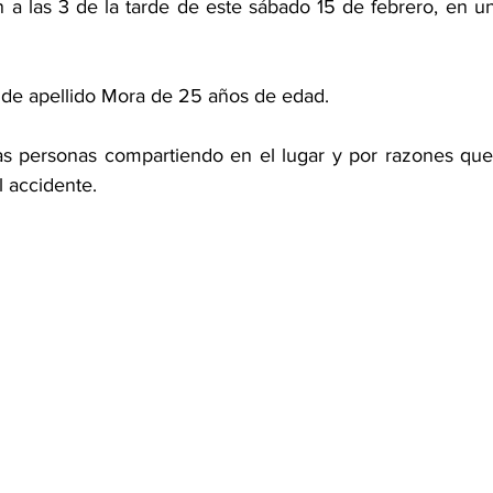
 a las 3 de la tarde de este sábado 15 de febrero, en un
a de apellido Mora de 25 años de edad.
s personas compartiendo en el lugar y por razones que 
l accidente.