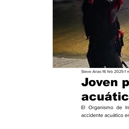
Steve Arias
16 feb 2025
1 
Joven p
acuáti
El Organismo de Inv
accidente acuático e