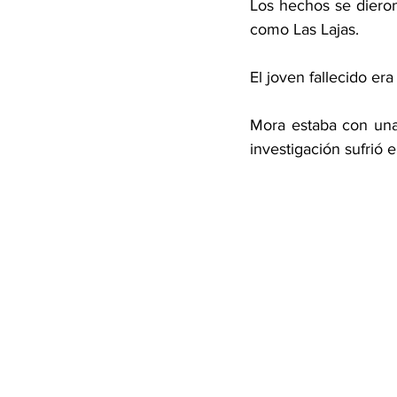
Los hechos se dieron
como Las Lajas.
El joven fallecido er
Mora estaba con una
investigación sufrió e