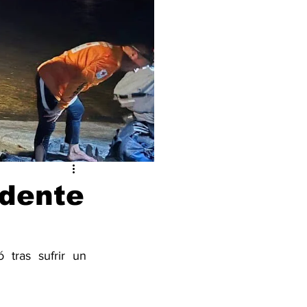
idente
tras sufrir un 