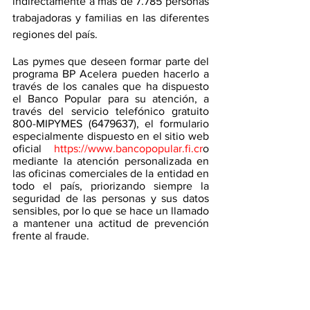
indirectamente a más de 7.785 personas 
trabajadoras y familias en las diferentes 
regiones del país.
Las pymes que deseen formar parte del 
programa BP Acelera pueden hacerlo a 
través de los canales que ha dispuesto 
el Banco Popular para su atención, a 
través del servicio telefónico gratuito 
800-MIPYMES (6479637), el formulario 
especialmente dispuesto en el sitio web 
oficial 
https://www.bancopopular.fi.cr
o 
mediante la atención personalizada en 
las oficinas comerciales de la entidad en 
todo el país, priorizando siempre la 
seguridad de las personas y sus datos 
sensibles, por lo que se hace un llamado 
a mantener una actitud de prevención 
frente al fraude.