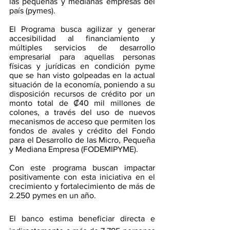
las pequeñas y medianas empresas del 
país (pymes).
El Programa busca agilizar y generar 
accesibilidad al financiamiento y 
múltiples servicios de desarrollo 
empresarial para aquellas personas 
físicas y jurídicas en condición pyme 
que se han visto golpeadas en la actual 
situación de la economía, poniendo a su 
disposición recursos de crédito por un 
monto total de ₡40 mil millones de 
colones, a través del uso de nuevos 
mecanismos de acceso que permiten los 
fondos de avales y crédito del Fondo 
para el Desarrollo de las Micro, Pequeña 
y Mediana Empresa (FODEMIPYME).
Con este programa buscan impactar 
positivamente con esta iniciativa en el 
crecimiento y fortalecimiento de más de 
2.250 pymes en un año. 
El banco estima beneficiar directa e 