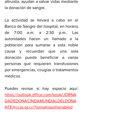
altruista, ayudan a salvar vidas mediante 
la donación de sangre.
La actividad se llevará a cabo en el 
Banco de Sangre del hospital, en horario 
de 7:00 a.m. a 2:30 p.m.. Las 
autoridades hacen un llamado a la 
población para sumarse a esta noble 
causa y recuerdan que una sola 
donación puede beneficiar a varias 
personas que requieren transfusiones 
por emergencias, cirugías o tratamientos 
médicos.
Puedes revisar si hay espacio aquí: 
https://outlook.office.com/book/JORNA
DADEDONACINDAMUNDIALDELDONA
NTE@ccss.sa.cr/?ismsaljsauthenabled