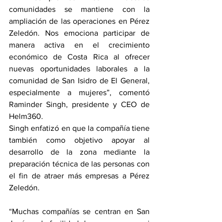
comunidades se mantiene con la 
ampliación de las operaciones en Pérez 
Zeledón. Nos emociona participar de 
manera activa en el crecimiento 
económico de Costa Rica al ofrecer 
nuevas oportunidades laborales a la 
comunidad de San Isidro de El General, 
especialmente a mujeres”, comentó 
Raminder Singh, presidente y CEO de 
Helm360.
Singh enfatizó en que la compañía tiene 
también como objetivo apoyar al 
desarrollo de la zona mediante la 
preparación técnica de las personas con 
el fin de atraer más empresas a Pérez 
Zeledón.
“Muchas compañías se centran en San 