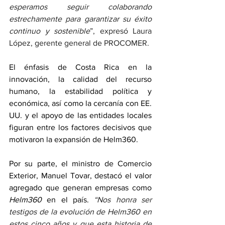
esperamos seguir colaborando 
estrechamente para garantizar su éxito 
continuo y sostenible
”, expresó Laura 
López, gerente general de PROCOMER.
El énfasis de Costa Rica en la 
innovación, la calidad del recurso 
humano, la estabilidad política y 
económica, así como la cercanía con EE. 
UU. y el apoyo de las entidades locales 
figuran entre los factores decisivos que 
motivaron la expansión de Helm360. 
Por su parte, el ministro de Comercio 
Exterior, Manuel Tovar, destacó el valor 
agregado que generan empresas como 
Helm360
 en el país. 
“Nos honra ser 
testigos de la evolución de Helm360 en 
estos cinco años y que esta historia de 