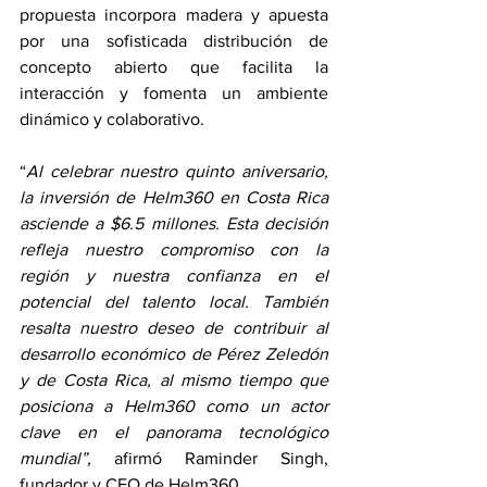
propuesta incorpora madera y apuesta 
por una sofisticada distribución de 
concepto abierto que facilita la 
interacción y fomenta un ambiente 
dinámico y colaborativo.
“
Al celebrar nuestro quinto aniversario, 
la inversión de Helm360 en Costa Rica 
asciende a $6.5 millones. Esta decisión 
refleja nuestro compromiso con la 
región y nuestra confianza en el 
potencial del talento local. También 
resalta nuestro deseo de contribuir al 
desarrollo económico de Pérez Zeledón 
y de Costa Rica, al mismo tiempo que 
posiciona a Helm360 como un actor 
clave en el panorama tecnológico 
mundial”, 
afirmó Raminder Singh, 
fundador y CEO de Helm360.