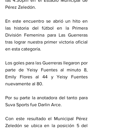
las 4:30pm en el Estadio Municipal de 
Pérez Zeledón. 
En este encuentro se abrió un hito en 
las historia del fútbol en la Primera 
División Femenina para Las Guerreras 
tras lograr nuestra primer victoria oficial 
en esta categoría.
Los goles para las Guerreras llegaron por 
parte de Yeisy Fuentes al minuto 8, 
Emily Flores al 44 y Yeisy Fuentes 
nuevamente al 80. 
Por su parte la anotadora del tanto para 
Suva Sports fue Darlin Arce. 
Con este resultado el Municipal Pérez 
Zeledón se ubica en la posición 5 del 