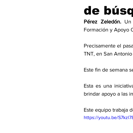
de búsq
Pérez Zeledón. 
Un 
Formación y Apoyo Op
Precisamente el pasa
TNT, en San Antonio 
Este fin de semana s
Esta es una iniciati
brindar apoyo a las in
Este equipo trabaja d
https://youtu.be/S7kzl7