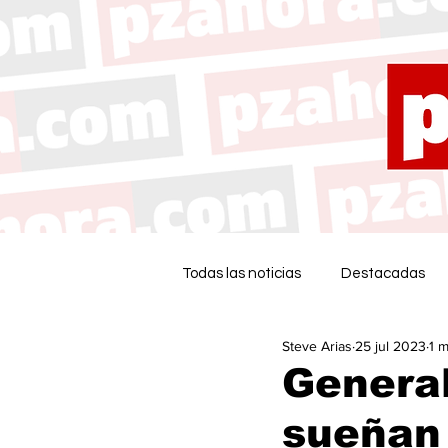
Todas las noticias
Destacadas
Steve Arias
25 jul 2023
1 m
General
sueñan 