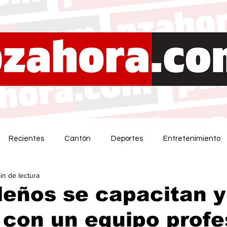
Recientes
Cantón
Deportes
Entretenimiento
in de lectura
eños se capacitan y
con un equipo profe