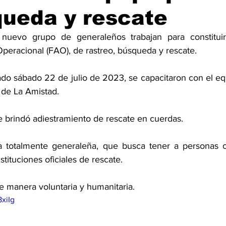
ueda y rescate
nuevo grupo de generaleños trabajan para constitui
eracional (FAO), de rastreo, búsqueda y rescate. 
do sábado 22 de julio de 2023, se capacitaron con el eq
de La Amistad.  
e brindó adiestramiento de rescate en cuerdas. 
va totalmente generaleña, que busca tener a personas c
stituciones oficiales de rescate. 
e manera voluntaria y humanitaria. 
8xiIg