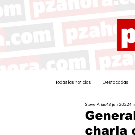
Todas las noticias
Destacadas
Steve Arias
13 jun 2022
1 
General
charla 