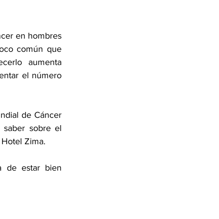
ncer en hombres 
poco común que 
cerlo aumenta 
ntar el número 
ndial de Cáncer 
saber sobre el 
 Hotel Zima. 
 de estar bien 