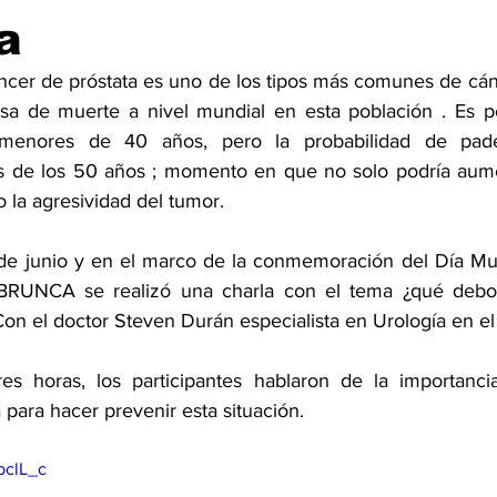
a
áncer de próstata es uno de los tipos más comunes de cá
sa de muerte a nivel mundial en esta población . Es 
menores de 40 años, pero la probabilidad de pade
 de los 50 años ; momento en que no solo podría aume
 la agresividad del tumor. 
 de junio y en el marco de la conmemoración del Día Mu
RUNCA se realizó una charla con el tema ¿qué debo 
Con el doctor Steven Durán especialista en Urología en el
es horas, los participantes hablaron de la importancia
para hacer prevenir esta situación. 
bclL_c