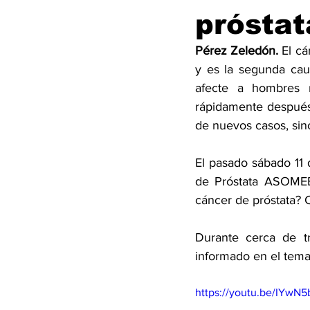
próstat
Pérez Zeledón.
 El c
y es la segunda cau
afecte a hombres 
rápidamente después
de nuevos casos, sino
El pasado sábado 11
de Próstata ASOMEB
cáncer de próstata? 
Durante cerca de tr
informado en el tema 
https://youtu.be/IYwN5