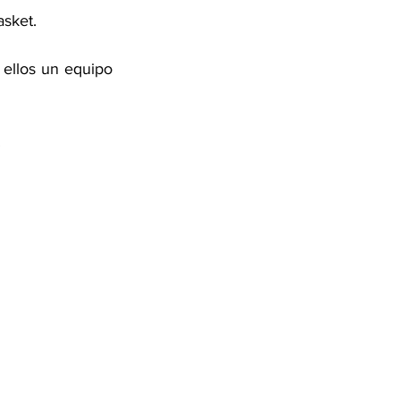
sket.  
 ellos un equipo 
.