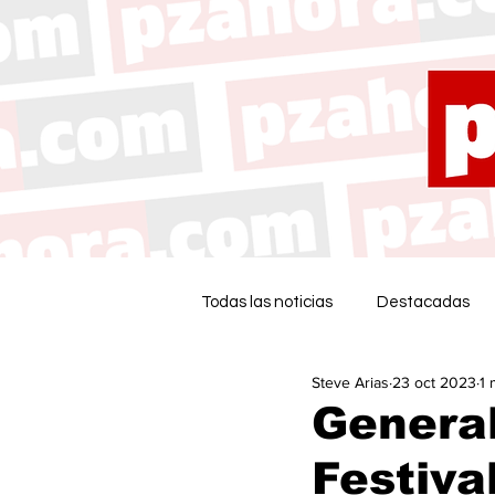
Todas las noticias
Destacadas
Steve Arias
23 oct 2023
1 
General
Festiva