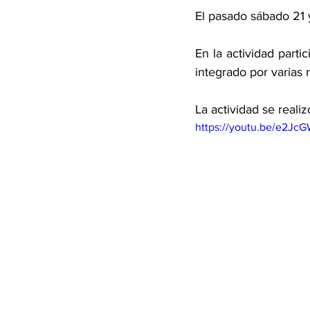
El pasado sábado 21 y
En la actividad parti
integrado por varias
La actividad se reali
https://youtu.be/e2Jc