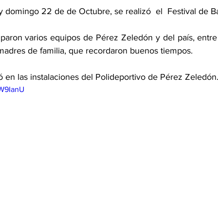
 domingo 22 de de Octubre, se realizó  el  Festival de Ba
ciparon varios equipos de Pérez Zeledón y del país, entre
 madres de familia, que recordaron buenos tiempos. 
zó en las instalaciones del Polideportivo de Pérez Zeledón
GW9IanU