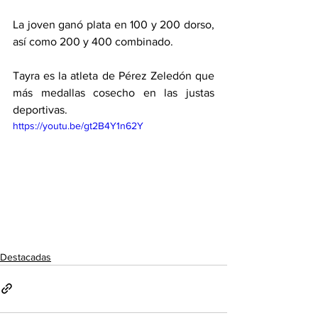
La joven ganó plata en 100 y 200 dorso, 
así como 200 y 400 combinado. 
Tayra es la atleta de Pérez Zeledón que 
más medallas cosecho en las justas 
deportivas. 
https://youtu.be/gt2B4Y1n62Y
Destacadas