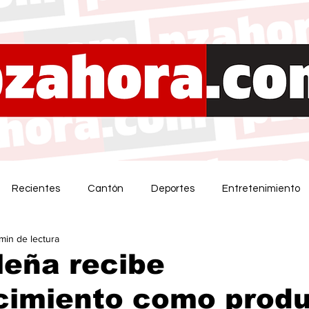
Recientes
Cantón
Deportes
Entretenimiento
 min de lectura
leña recibe
cimiento como produ