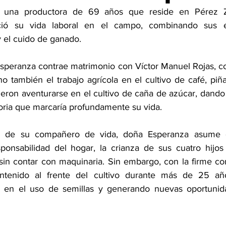
 una productora de 69 años que reside en Pérez Z
ció su vida laboral en el campo, combinando sus es
y el cuido de ganado.
Esperanza contrae matrimonio con Víctor Manuel Rojas, co
o también el trabajo agrícola en el cultivo de café, piña
eron aventurarse en el cultivo de caña de azúcar, dando 
oria que marcaría profundamente su vida.
nto de su compañero de vida, doña Esperanza asume 
ponsabilidad del hogar, la crianza de sus cuatro hijos 
in contar con maquinaria. Sin embargo, con la firme conv
ntenido al frente del cultivo durante más de 25 año
 en el uso de semillas y generando nuevas oportunida