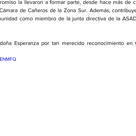
omiso la llevaron a formar parte, desde hace más de ci
a Cámara de Cañeros de la Zona Sur. Además, contribuye
munidad como miembro de la junta directiva de la ASAD
 doña Esperanza por tan merecido reconocimiento en C
1FENMFQ