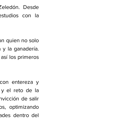
eledón. Desde 
tudios con la 
n quien no solo 
 y la ganadería. 
así los primeros 
con entereza y 
y el reto de la 
icción de salir 
s, optimizando 
des dentro del 