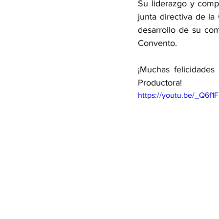
Su liderazgo y compr
junta directiva de l
desarrollo de su co
Convento.
¡Muchas felicidades
Productora!
https://youtu.be/_Q6f