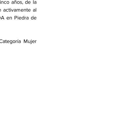
nco años, de la 
 activamente al 
A en Piedra de 
ategoría Mujer 