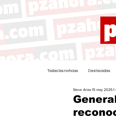
Todas las noticias
Destacadas
Steve Arias
15 may 2025
1
Genera
recono