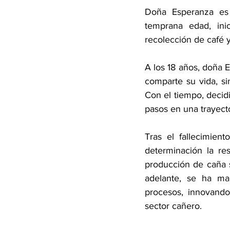
Doña Esperanza es
temprana edad, ini
recolección de café 
A los 18 años, doña 
comparte su vida, sin
Con el tiempo, decidi
pasos en una trayect
Tras el fallecimie
determinación la res
producción de caña s
adelante, se ha ma
procesos, innovando
sector cañero.