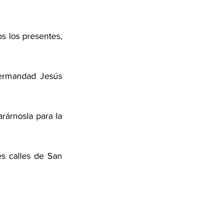
s los presentes, 
ermandad Jesús 
árnosla para la 
s calles de San 