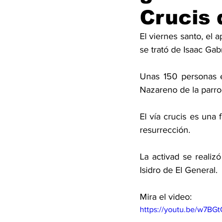
Crucis 
El viernes santo, el 
se trató de Isaac Gabr
Unas 150 personas e
Nazareno de la parro
El vía crucis es una
resurrección. 
La activad se realiz
Isidro de El General. 
Mira el video: 
https://youtu.be/w7BG