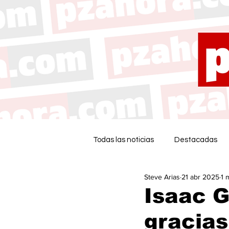
Todas las noticias
Destacadas
Steve Arias
21 abr 2025
1 
Isaac G
gracias