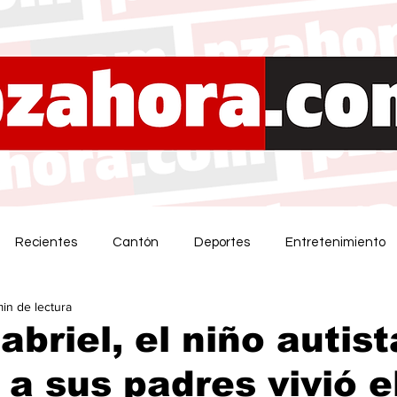
Recientes
Cantón
Deportes
Entretenimiento
min de lectura
abriel, el niño autis
 a sus padres vivió e