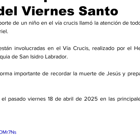
del Viernes Santo
aporte de un niño en el vía crucis llamó la atención de todo
iel. 
stán involucradas en el Vía Crucis, realizado por el H
quia de San Isidro Labrador. 
 forma importante de recordar la muerte de Jesús y prepar
ó el pasado viernes 18 de abril de 2025 en las principale
tOMr7Ns