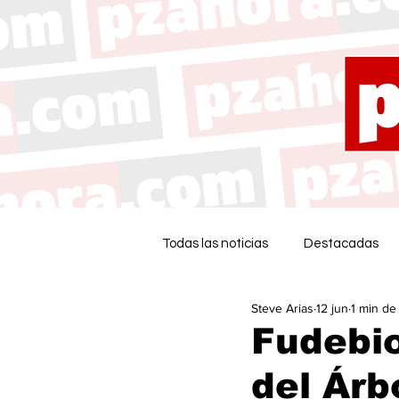
Todas las noticias
Destacadas
Steve Arias
12 jun
1 min de
Fudebio
del Árb