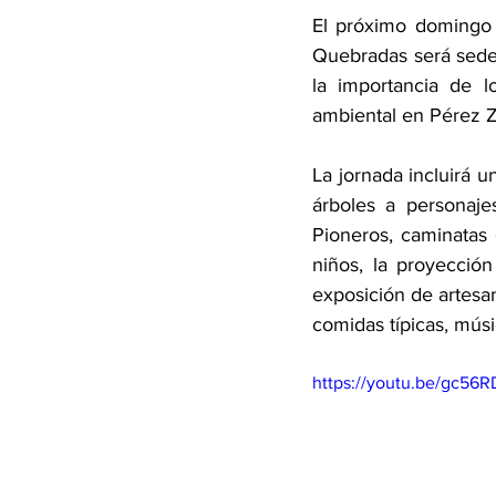
El próximo domingo 1
Quebradas será sede 
la importancia de l
ambiental en Pérez 
La jornada incluirá u
árboles a personaje
Pioneros, caminatas g
niños, la proyección
exposición de artesa
comidas típicas, músi
https://youtu.be/gc56R