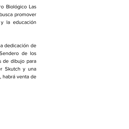
o Biológico Las 
 busca promover 
y la educación 
la dedicación de 
Sendero de los 
s de dibujo para 
er Skutch y una 
 habrá venta de 