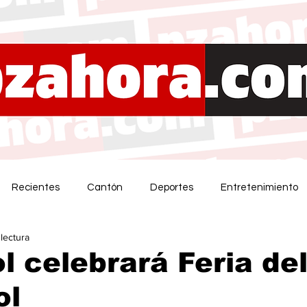
Recientes
Cantón
Deportes
Entretenimiento
 lectura
l celebrará Feria del
ol