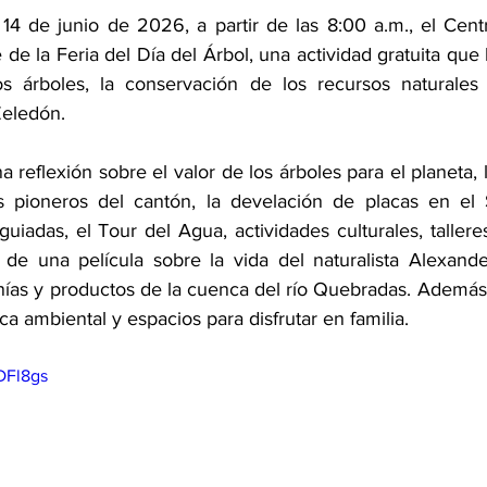
4 de junio de 2026, a partir de las 8:00 a.m., el Centr
de la Feria del Día del Árbol, una actividad gratuita que
os árboles, la conservación de los recursos naturales 
Zeledón.
na reflexión sobre el valor de los árboles para el planeta, 
s pioneros del cantón, la develación de placas en el 
uiadas, el Tour del Agua, actividades culturales, tallere
 de una película sobre la vida del naturalista Alexand
nías y productos de la cuenca del río Quebradas. Además,
ca ambiental y espacios para disfrutar en familia.
DFl8gs