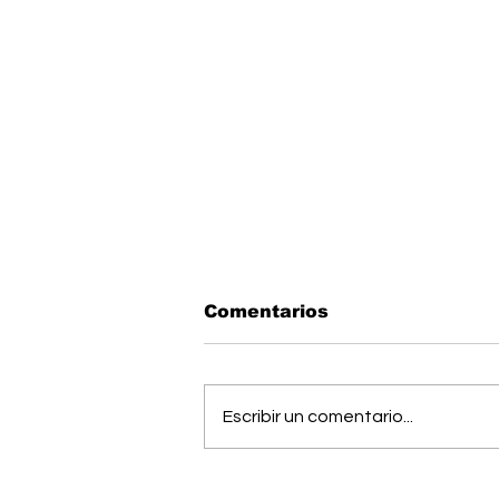
Comentarios
Escribir un comentario...
Músico generaleño