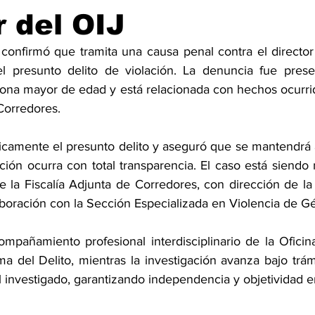
r del OIJ
 confirmó que tramita una causa penal contra el director
l presunto delito de violación. La denuncia fue prese
ona mayor de edad y está relacionada con hechos ocurri
Corredores.
camente el presunto delito y aseguró que se mantendrá a
ción ocurra con total transparencia. El caso está siendo
la Fiscalía Adjunta de Corredores, con dirección de la F
boración con la Sección Especializada en Violencia de Gé
ompañamiento profesional interdisciplinario de la Oficin
ma del Delito, mientras la investigación avanza bajo trámi
l investigado, garantizando independencia y objetividad e