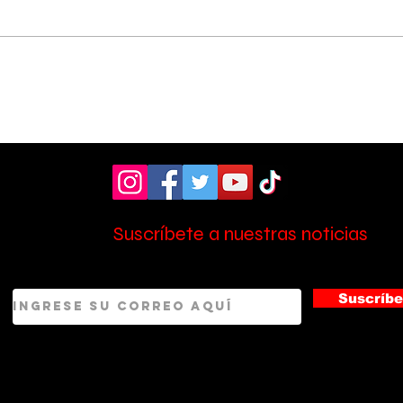
Hospital de Pérez
OIJ
Zeledón amplió la
sos
atención en laboratorio
tres
con nuevo personal
Zel
Suscríbete a nuestras noticias
Suscríbe