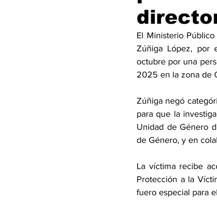
directo
El Ministerio Público
Zúñiga López, por e
octubre por una pers
2025 en la zona de 
Zúñiga negó categóri
para que la investiga
Unidad de Género de 
de Género, y en cola
La víctima recibe ac
Protección a la Vícti
fuero especial para e