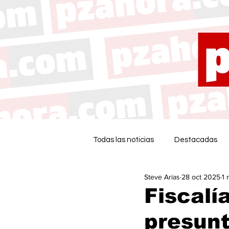
Todas las noticias
Destacadas
Steve Arias
28 oct 2025
1 
Fiscalí
presunt