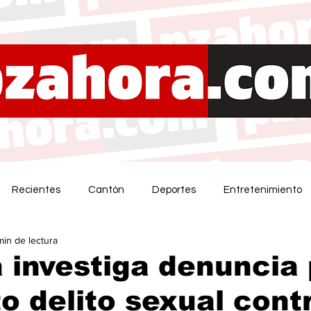
Recientes
Cantón
Deportes
Entretenimiento
min de lectura
a investiga denuncia
o delito sexual cont