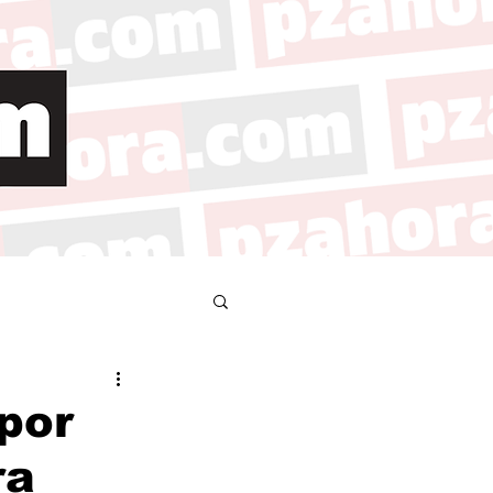
 por
ra