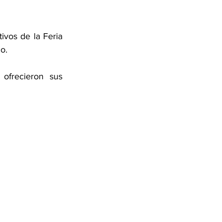
ivos de la Feria 
o.
ofrecieron sus 