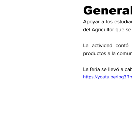
General
Apoyar a los estudian
del Agricultor que se
La actividad contó 
productos a la comun
La feria se llevó a c
https://youtu.be/ibg3R