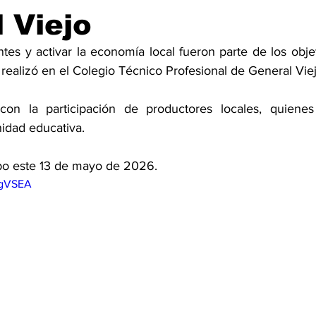
 Viejo
tes y activar la economía local fueron parte de los objet
 realizó en el Colegio Técnico Profesional de General Viej
con la participación de productores locales, quienes 
idad educativa. 
abo este 13 de mayo de 2026. 
rgVSEA