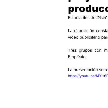
producc
Estudiantes de Diseño
La exposición consta
video publicitario pa
Tres grupos con má
Empléate.
La presentación se r
https://youtu.be/MYH