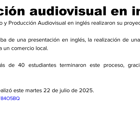
ión audiovisual en i
 y Producción Audiovisual en inglés realizaron su proyect
ba de una presentación en inglés, la realización de una 
ra un comercio local.
s de 40 estudiantes terminaron este proceso, graci
ealizó este martes 22 de julio de 2025.
6F84O5BQ