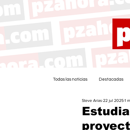
Todas las noticias
Destacadas
Steve Arias
22 jul 2025
1 m
Estudia
proyect