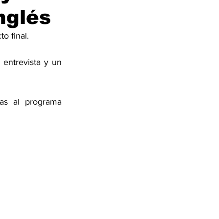
nglés
o final.
entrevista y un 
as al programa 