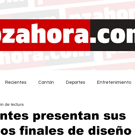
Recientes
Cantón
Deportes
Entretenimiento
in de lectura
ntes presentan sus
os finales de diseño