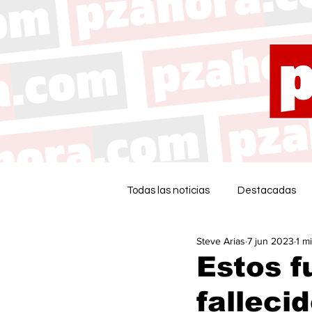
Todas las noticias
Destacadas
Steve Arias
7 jun 2023
1 m
Estos f
falleci