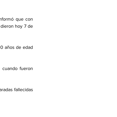
informó que con 
dieron hoy 7 de 
30 años de edad 
a cuando fueron 
radas fallecidas 