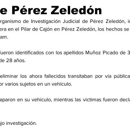
e Pérez Zeledón
rganismo de Investigación Judicial de Pérez Zeledón, 
era en el Pilar de Cajón en Pérez Zeledón, los hechos se 
4am. 
 fueron identificados con los apellidos Muñoz Picado de 
de 28 años.
liminar los ahora fallecidos transitaban por vía públic
r varios sujetos en un vehículo. 
paron en su vehículo, mientras las victimas fueron decla
jo investigación. 