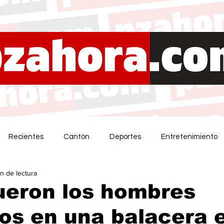
Recientes
Cantón
Deportes
Entretenimiento
in de lectura
ueron los hombres
dos en una balacera 