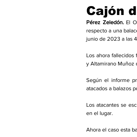
Cajón d
Pérez Zeledón.
 El O
respecto a una balac
junio de 2023 a las 
Los ahora fallecidos
y Altamirano Muñoz 
Según el informe pre
atacados a balazos po
Los atacantes se esca
en el lugar. 
Ahora el caso esta ba