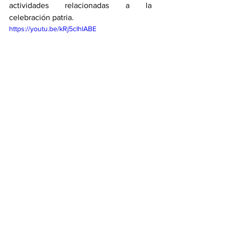
actividades relacionadas a la 
celebración patria.
https://youtu.be/kRj5cIhlABE