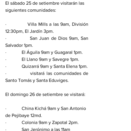
El sábado 25 de setiembre visitarán las 
siguientes comunidades: 
·             Villa Mills a las 9am, División 
12:30pm, El Jardín 3pm. 
·             San Juan de Dios 9am, San 
Salvador 1pm. 
·             El Águila 9am y Guagaral 1pm. 
·             El Llano 9am y Savegre 1pm. 
·             Quizarrá 9am y Santa Elena 1pm.  
·             visitará las comunidades de 
Santo Tomás y Santa Eduviges. 
El domingo 26 de setiembre se visitará: 
·             China Kichá 9am y San Antonio 
de Pejibaye 12md. 
·             Colonia 9am y Zapotal 2pm.
·             San Jerónimo a las 11am 