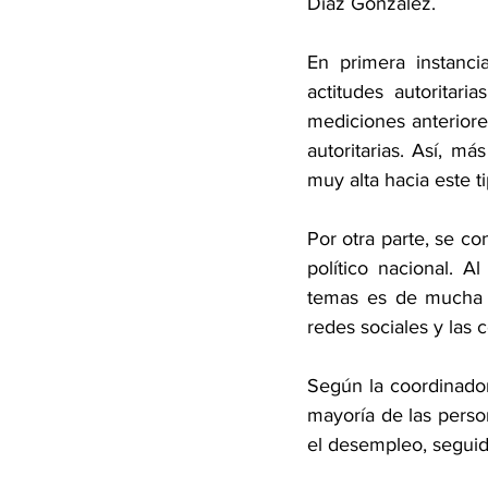
Díaz González.
En primera instanci
actitudes autoritar
mediciones anteriores
autoritarias. Así, m
muy alta hacia este t
Por otra parte, se c
político nacional. 
temas es de mucha i
redes sociales y las 
Según la coordinador
mayoría de las perso
el desempleo, seguido