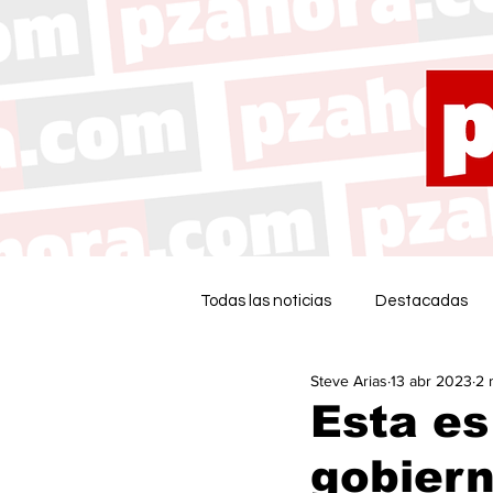
Todas las noticias
Destacadas
Steve Arias
13 abr 2023
2 
Esta es
gobiern