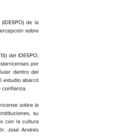
 (IDESPO) de la 
Percepción sobre 
IS) del IDESPO, 
tarricenses por 
ular dentro del 
l estudio abarcó 
 confianza.
ricense sobre la 
stituciones, su 
 con la cultura 
Dr. José Andrés 