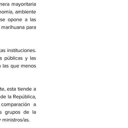
era mayoritaria 
nomía, ambiente 
se opone a las 
a marihuana para 
s instituciones. 
 públicas y las 
n las que menos 
e, esta tiende a 
de la República, 
comparación a 
s grupos de la 
 ministros/as.