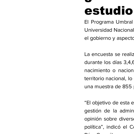
estudio
El Programa Umbral P
Universidad Nacional 
el gobierno y aspect
La encuesta se reali
durante los días 3,4
nacimiento o naciona
territorio nacional, 
una muestra de 855 
“El objetivo de esta 
gestión de la admini
opinión sobre divers
política”, indicó el