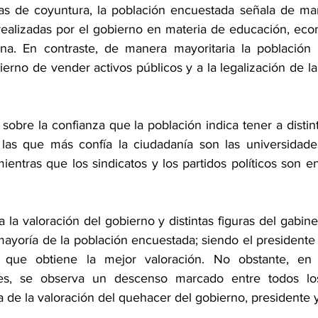
as de coyuntura, la población encuestada señala de man
realizadas por el gobierno en materia de educación, eco
na. En contraste, de manera mayoritaria la población 
erno de vender activos públicos y a la legalización de l
obre la confianza que la población indica tener a distinta
 las que más confía la ciudadanía son las universidades
ientras que los sindicatos y los partidos políticos son e
a la valoración del gobierno y distintas figuras del gabinet
 mayoría de la población encuestada; siendo el presidente 
 que obtiene la mejor valoración. No obstante, en 
res, se observa un descenso marcado entre todos lo
de la valoración del quehacer del gobierno, presidente y