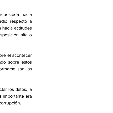
cuestada hacia 
dio respecto a 
 hacia actitudes 
posición alta o 
re el acontecer 
ado sobre estos 
rmarse son las 
r los datos, la 
 importante era 
corrupción.