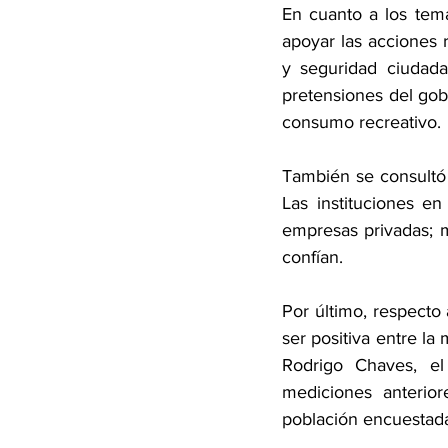
En cuanto a los tem
apoyar las acciones 
y seguridad ciudada
pretensiones del gobi
consumo recreativo.
También se consultó s
Las instituciones en
empresas privadas; m
confían.
Por último, respecto 
ser positiva entre la
Rodrigo Chaves, el
mediciones anterio
población encuestada 