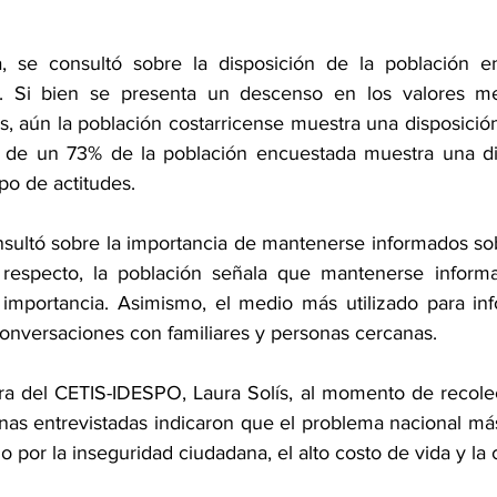
a, se consultó sobre la disposición de la población en
ias. Si bien se presenta un descenso en los valores me
, aún la población costarricense muestra una disposición
ás de un 73% de la población encuestada muestra una dis
ipo de actitudes.
onsultó sobre la importancia de mantenerse informados sob
Al respecto, la población señala que mantenerse inform
mportancia. Asimismo, el medio más utilizado para info
conversaciones con familiares y personas cercanas.
a del CETIS-IDESPO, Laura Solís, al momento de recolecta
nas entrevistadas indicaron que el problema nacional más
 por la inseguridad ciudadana, el alto costo de vida y la 