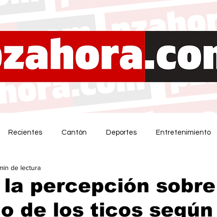
Recientes
Cantón
Deportes
Entretenimiento
min de lectura
 la percepción sobre
o de los ticos según