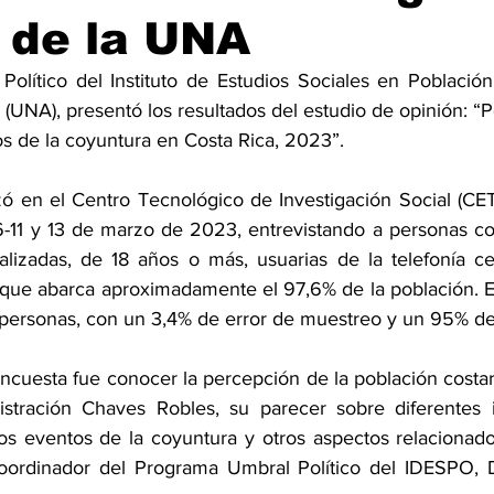
 de la UNA
olítico del Instituto de Estudios Sociales en Población
(UNA), presentó los resultados del estudio de opinión: “
os de la coyuntura en Costa Rica, 2023”.
zó en el Centro Tecnológico de Investigación Social (CET
,6-11 y 13 de marzo de 2023, entrevistando a personas cos
lizadas, de 18 años o más, usuarias de la telefonía cel
lo que abarca aproximadamente el 97,6% de la población. E
personas, con un 3,4% de error de muestreo y un 95% de
encuesta fue conocer la percepción de la población costar
stración Chaves Robles, su parecer sobre diferentes in
os eventos de la coyuntura y otros aspectos relacionados
 Coordinador del Programa Umbral Político del IDESPO, 