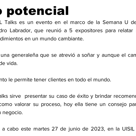
 potencial
IL Talks es un evento en el marco de la Semana U de 
idro Labrador, que reunió a 5 expositores para relatar s
dimientos en un mundo cambiante. 
una generaleña que se atrevió a soñar y aunque el cami
de vida. 
o le permite tener clientes en todo el mundo. 
alks sirve  presentar su caso de éxito y brindar recomen
omo valorar su proceso, hoy ella tiene un consejo para
 negocio. 
vó a cabo este martes 27 de junio de 2023, en la UISIL