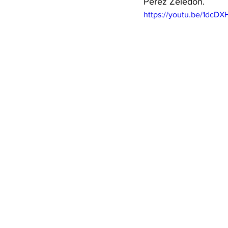
Pérez Zeledón. 
https://youtu.be/1dcD