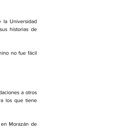
la Universidad 
us historias de 
no no fue fácil 
daciones a otros 
 los que tiene 
 en Morazán de 