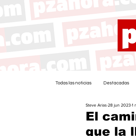
Todas las noticias
Destacadas
Steve Arias
28 jun 2023
1 
El cam
que la 