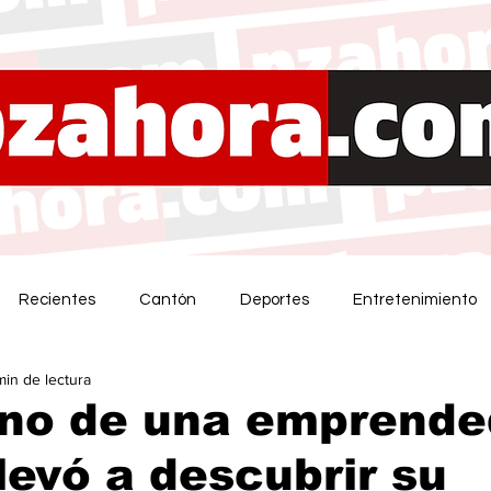
Recientes
Cantón
Deportes
Entretenimiento
min de lectura
ino de una emprende
llevó a descubrir su