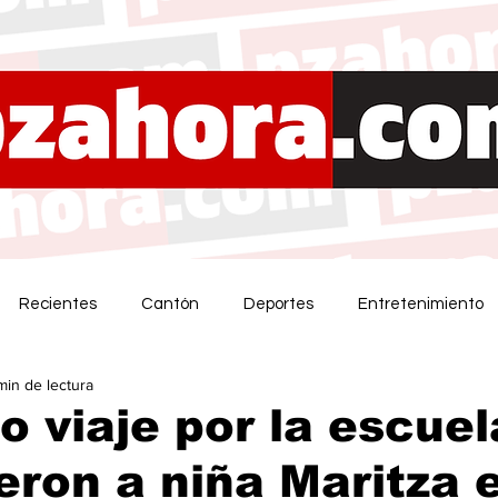
Recientes
Cantón
Deportes
Entretenimiento
min de lectura
o viaje por la escuel
eron a niña Maritza 