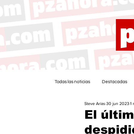
Todas las noticias
Destacadas
Steve Arias
30 jun 2023
1 
El últim
despidi