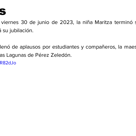
s
 viernes 30 de junio de 2023, la niña Maritza terminó 
su jubilación. 
llenó de aplausos por estudiantes y compañeros, la maest
Las Lagunas de Pérez Zeledón. 
mR82dJo