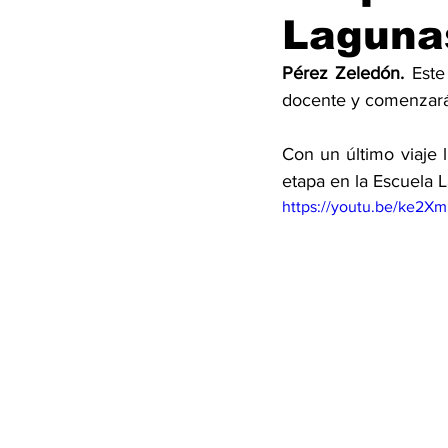
Laguna
Pérez Zeledón. 
Este
docente y comenzará 
Con un último viaje 
etapa en la Escuela 
https://youtu.be/ke2X