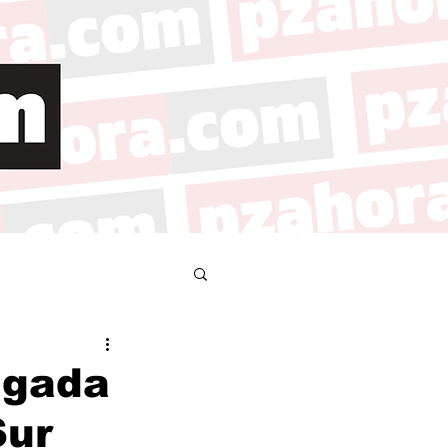
ugada
Sur