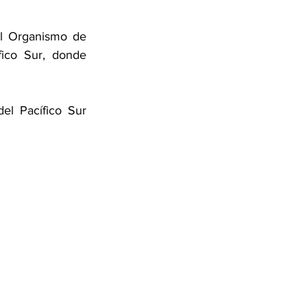
l Organismo de 
ico Sur, donde 
el Pacífico Sur 