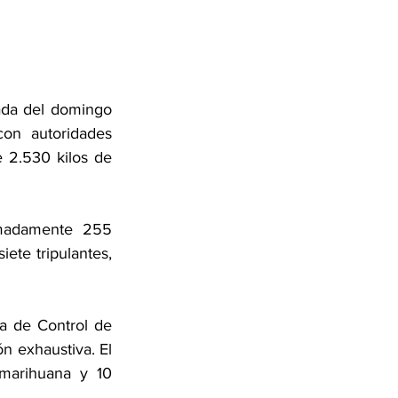
da del domingo 
on autoridades 
 2.530 kilos de 
imadamente 255 
ete tripulantes, 
a de Control de 
n exhaustiva. El 
arihuana y 10 