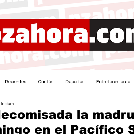
Recientes
Cantón
Deportes
Entretenimiento
 lectura
decomisada la madr
ingo en el Pacífico 