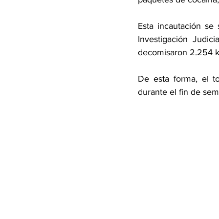
Esta incautación se
Investigación Judic
decomisaron 2.254 ki
De esta forma, el t
durante el fin de se