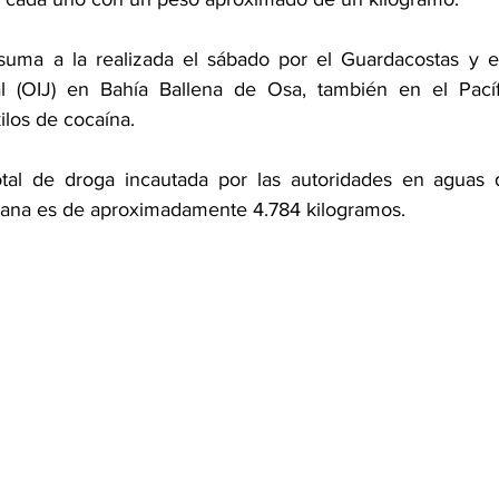
 suma a la realizada el sábado por el Guardacostas y e
ial (OIJ) en Bahía Ballena de Osa, también en el Pacíf
los de cocaína. 
otal de droga incautada por las autoridades en aguas d
mana es de aproximadamente 4.784 kilogramos.