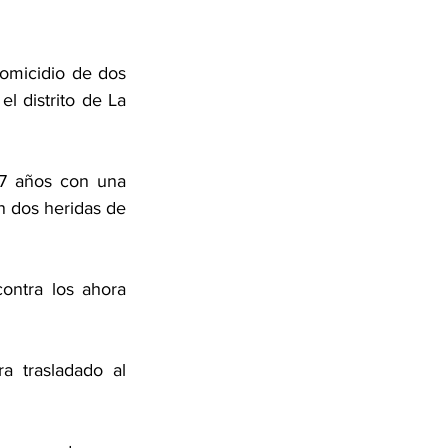
omicidio de dos 
 distrito de La 
27 años con una 
 dos heridas de 
ontra los ahora 
 trasladado al 