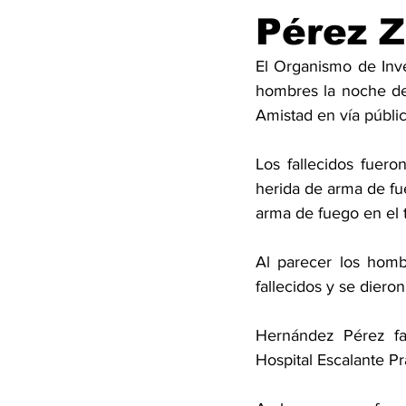
Pérez 
El Organismo de Inve
hombres la noche de 
Amistad en vía públic
Los fallecidos fuer
herida de arma de f
arma de fuego en el 
Al parecer los hombr
fallecidos y se dieron 
Hernández Pérez fal
Hospital Escalante Pr