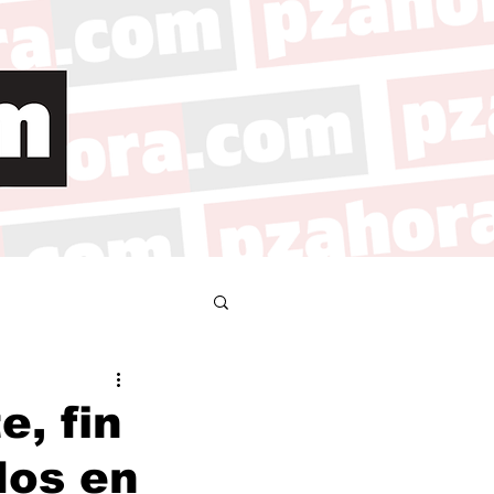
e, fin
dos en