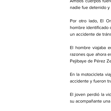
Ambos cuerpos fueron
nadie fue detenido y 
Por otro lado, El O
hombre identificado 
un accidente de tráns
El hombre viajaba e
razones que ahora es
Pejibaye de Pérez Ze
En la motocicleta vi
accidente y fueron tra
El joven perdió la v
su acompañante una m