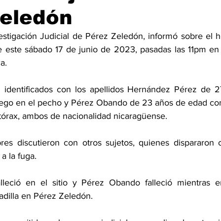
Zeledón
stigación Judicial de Pérez Zeledón, informó sobre el h
este sábado 17 de junio de 2023, pasadas las 11pm en el
a. 
on identificados con los apellidos Hernández Pérez de 
uego en el pecho y Pérez Obando de 23 años de edad con
tórax, ambos de nacionalidad nicaragüense. 
es discutieron con otros sujetos, quienes dispararon c
a la fuga. 
leció en el sitio y Pérez Obando falleció mientras era
adilla en Pérez Zeledón. 