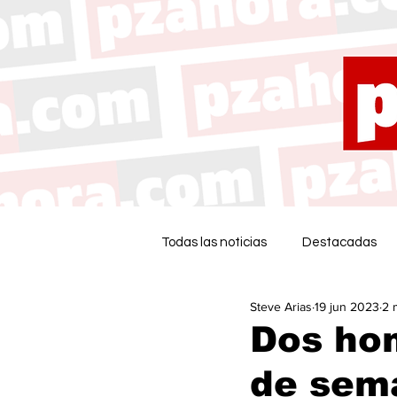
Todas las noticias
Destacadas
Steve Arias
19 jun 2023
2 
Dos hom
de sema