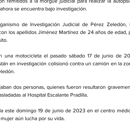
 remitidos a la morgue judicial para realizar la autopsia
ahora se encuentra bajo investigación.
rganismo de Investigación Judicial de Pérez Zeledón, 
con los apellidos Jiménez Martínez de 24 años de edad, pe
ito. 
n una motocicleta el pasado sábado 17 de junio de 20
tán en investigación colisionó contra un camión en la zo
ledón. 
ajaban dos personas, quienes fueron resultaron gravement
sladadas al Hospital Escalante Pradilla. 
ida este domingo 19 de junio de 2023 en el centro médic
ujer aún lucha por su vida. 