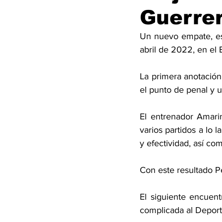
Guerre
Un nuevo empate, ese
abril de 2022, en el
La primera anotación 
el punto de penal y u
El entrenador Amarin
varios partidos a lo 
y efectividad, así co
Con este resultado P
El siguiente encuent
complicada al Deport