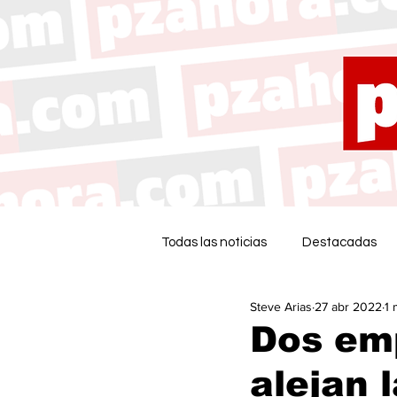
Todas las noticias
Destacadas
Steve Arias
27 abr 2022
1 
Dos em
alejan 