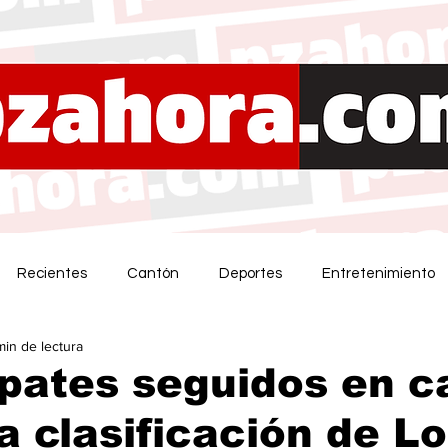
Recientes
Cantón
Deportes
Entretenimiento
min de lectura
pates seguidos en c
la clasificación de L