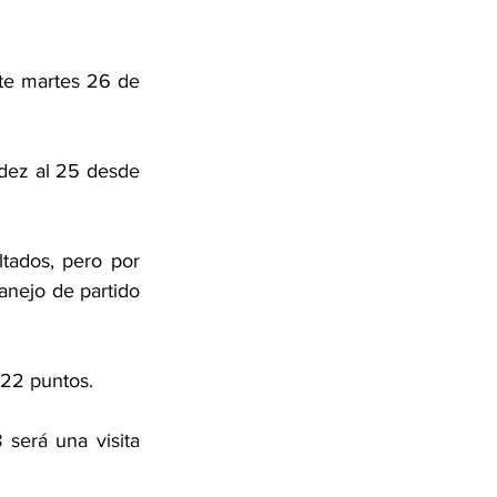
te martes 26 de 
ndez al 25 desde 
tados, pero por 
anejo de partido 
 22 puntos. 
será una visita 