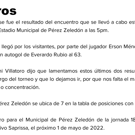
ros
 fue el resultado del encuentro que se llevó a cabo es
 Estadio Municipal de Pérez Zeledón a las 5pm. 
llegó por los visitantes, por parte del jugador Erson Mé
n autogol de Everardo Rubio al 63. 
i Villatoro dijo que lamentamos estos últimos dos resul
largo del torneo y que lo dejamos ir, por que nos falta el m
mo concentración. 
érez Zeledón se ubica de 7 en la tabla de posiciones con
ro para el Municipal de Pérez Zeledón de la jornada 18 
ivo Saprissa, el próximo 1 de mayo de 2022. 