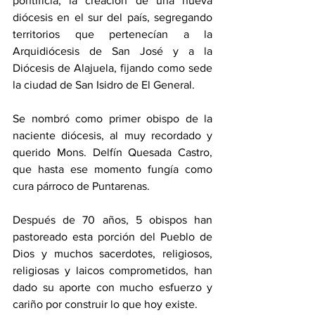
pontificia, la creación de una nueva 
diócesis en el sur del país, segregando 
territorios que pertenecían a la 
Arquidiócesis de San José y a la 
Diócesis de Alajuela, fijando como sede 
la ciudad de San Isidro de El General. 
Se nombró como primer obispo de la 
naciente diócesis, al muy recordado y 
querido Mons. Delfín Quesada Castro, 
que hasta ese momento fungía como 
cura párroco de Puntarenas. 
Después de 70 años, 5 obispos han 
pastoreado esta porción del Pueblo de 
Dios y muchos sacerdotes, religiosos, 
religiosas y laicos comprometidos, han 
dado su aporte con mucho esfuerzo y 
cariño por construir lo que hoy existe. 