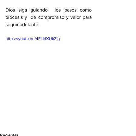
Dios siga guiando  los pasos como 
diócesis y  de compromiso y valor para 
seguir adelante.
https://youtu.be/4ELldXUkZig
Recientes