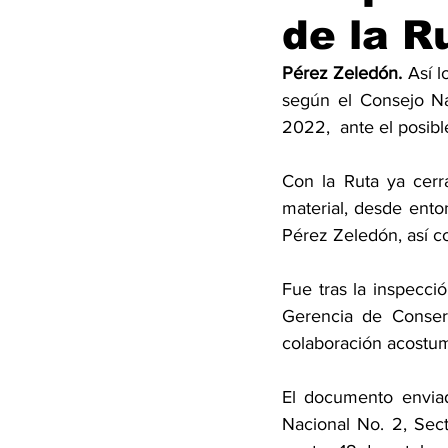
de la R
Pérez Zeledón. 
Así 
según el Consejo Na
2022,  ante el posibl
Con la Ruta ya cerr
material, desde enton
Pérez Zeledón, así c
Fue tras la inspecci
Gerencia de Conser
colaboración acostumb
El documento enviado
Nacional No. 2, Sec