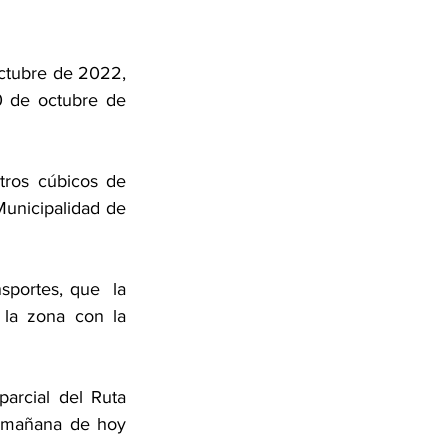
ctubre de 2022, 
0 de octubre de 
ros cúbicos de 
Municipalidad de 
portes, que  la 
la zona con la 
arcial del Ruta 
a mañana de hoy 