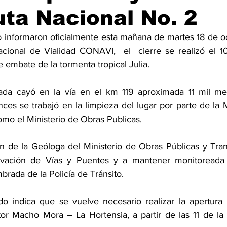
uta Nacional No. 2
lo informaron oficialmente esta mañana de martes 18 de o
cional de Vialidad CONAVI,  el  cierre se realizó el 1
e embate de la tormenta tropical Julia.
ada cayó en la vía en el km 119 aproximada 11 mil met
ces se trabajó en la limpieza del lugar por parte de la 
omo el Ministerio de Obras Publicas. 
ón de la Geóloga del Ministerio de Obras Públicas y Trans
vación de Vías y Puentes y a mantener monitoreada 
rada de la Policía de Tránsito.
 indica que se vuelve necesario realizar la apertura p
tor Macho Mora – La Hortensia, a partir de las 11 de l