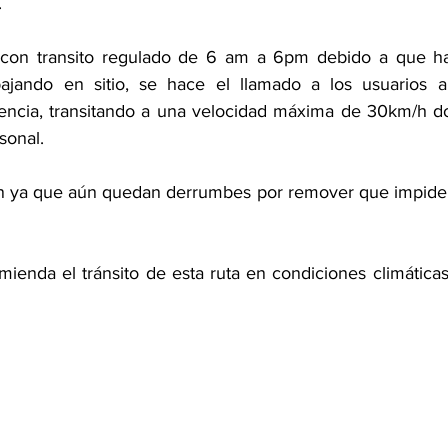
 
 con transito regulado de 6 am a 6pm debido a que hay 
ando en sitio, se hace el llamado a los usuarios a 
iencia, transitando a una velocidad máxima de 30km/h d
sonal.
ón ya que aún quedan derrumbes por remover que impiden
ienda el tránsito de esta ruta en condiciones climática