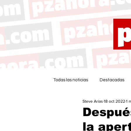
Todas las noticias
Destacadas
Steve Arias
18 oct 2022
1 
Después
la aper