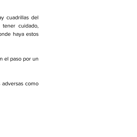
cuadrillas del 
tener cuidado, 
onde haya estos 
 el paso por un 
s adversas como 