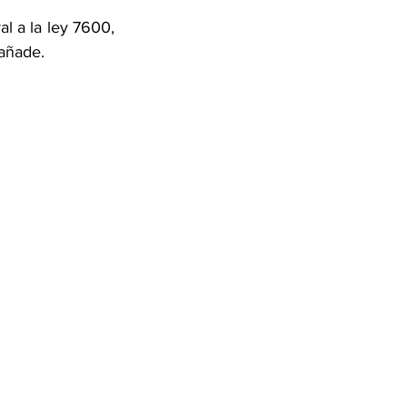
 a la ley 7600, 
añade. 