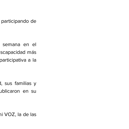
participando de 
a semana en el 
scapacidad más 
ticipativa a la 
sus familias y 
blicaron en su 
 VOZ, la de las 