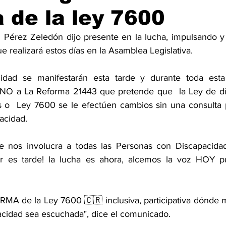
 de la ley 7600
Pérez Zeledón dijo presente en la lucha, impulsando y 
e realizará estos días en la Asamblea Legislativa. 
idad se manifestarán esta tarde y durante toda est
 NO a La Reforma 21443 que pretende que  la Ley de di
 o  Ley 7600 se le efectúen cambios sin una consulta par
acidad.
 nos involucra a todas las Personas con Discapacidad, 
er es tarde! la lucha es ahora, alcemos la voz HOY pu
A de la Ley 7600 🇨🇷 inclusiva, participativa dónde mi
cidad sea escuchada", dice el comunicado. 