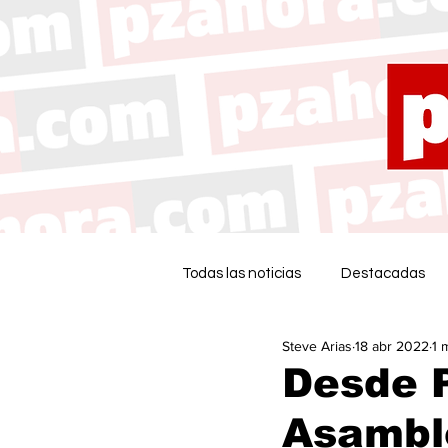
Todas las noticias
Destacadas
Steve Arias
18 abr 2022
1 
Desde P
Asamble