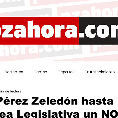
Recientes
Cantón
Deportes
Entretenimiento
min de lectura
érez Zeledón hasta 
a Legislativa un NO