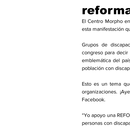
reforma
El Centro Morpho en 
esta manifestación qu
Grupos de discapac
congreso para decir
emblemática del país
población con discap
Esto es un tema que
organizaciones. ¡Ay
Facebook. 
“Yo apoyo una REFORM
personas con discapa