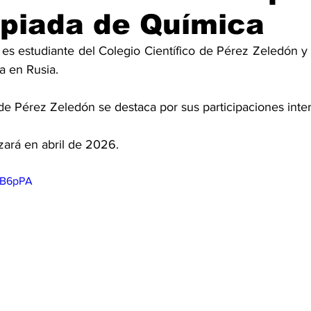
mpiada de Química
s estudiante del Colegio Científico de Pérez Zeledón y p
a en Rusia.
 de Pérez Zeledón se destaca por sus participaciones inte
zará en abril de 2026.
EsB6pPA