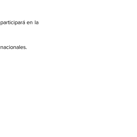
articipará en la 
rnacionales.