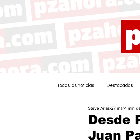
Todas las noticias
Destacadas
Steve Arias
27 mar
1 min d
Desde P
Juan Pa