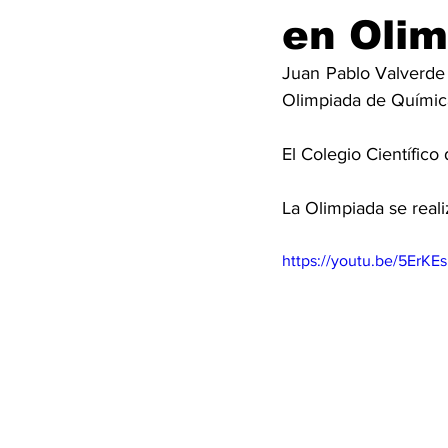
en Oli
Juan Pablo Valverde e
Olimpiada de Químic
El Colegio Científico
La Olimpiada se reali
https://youtu.be/5ErK