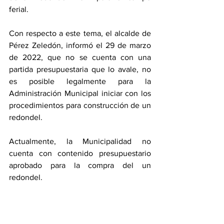
ferial.
Con respecto a este tema, el alcalde de 
Pérez Zeledón, informó el 29 de marzo 
de 2022, que no se cuenta con una 
partida presupuestaria que lo avale, no 
es posible legalmente para la 
Administración Municipal iniciar con los 
procedimientos para construcción de un 
redondel. 
Actualmente, la Municipalidad no 
cuenta con contenido presupuestario 
aprobado para la compra del un 
redondel.