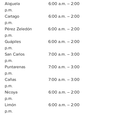
Alajuela                       6:00 a.m. – 2:00 
p.m.
Cartago                       6:00 a.m. – 2:00 
p.m.
Pérez Zeledón            6:00 a.m. – 2:00 
p.m.
Guápiles                     6:00 a.m. – 2:00 
p.m.
San Carlos                  7:00 a.m. – 3:00 
p.m.
Puntarenas                 7:00 a.m. – 3:00 
p.m.
Cañas                         7:00 a.m. – 3:00 
p.m.
Nicoya                         6:00 a.m. – 2:00 
p.m.
Limón                          6:00 a.m. – 2:00 
p.m.