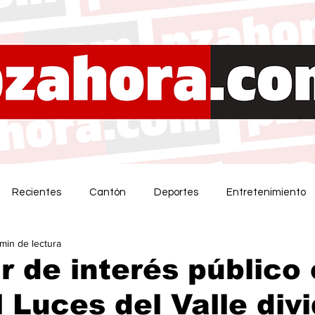
Recientes
Cantón
Deportes
Entretenimiento
 min de lectura
r de interés público 
l Luces del Valle div