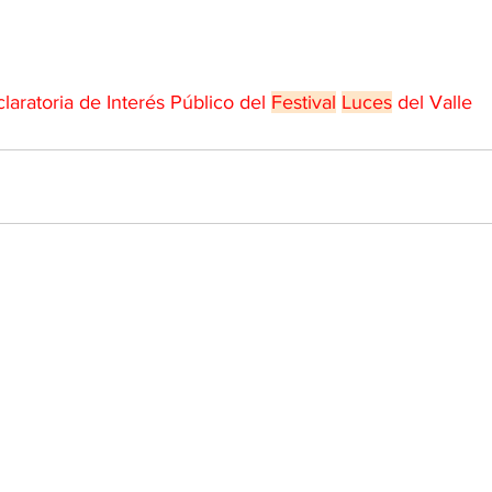
aratoria de Interés Público del 
Festival
Luces
 del Valle