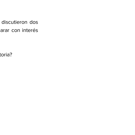
discutieron dos 
rar con interés 
oria? 