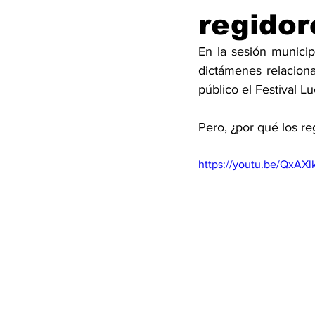
regidor
En la sesión municip
dictámenes relaciona
público el Festival Lu
Pero, ¿por qué los re
https://youtu.be/QxAX