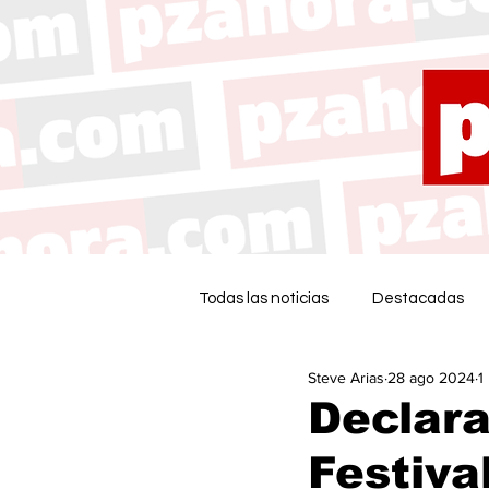
Todas las noticias
Destacadas
Steve Arias
28 ago 2024
1
Declara
Festiva