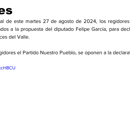
es
al de este martes 27 de agosto de 2024, los regidores 
dos a la propuesta del diputado Felipe García, para decla
ces del Valle. 
gidores el Partido Nuestro Pueblo, se oponen a la declarat
lkcH8CU