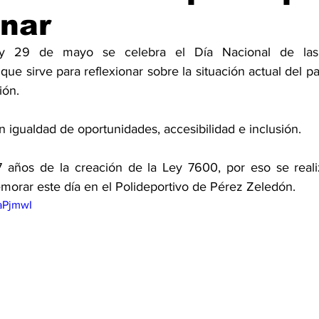
onar
y 29 de mayo se celebra el Día Nacional de las 
que sirve para reflexionar sobre la situación actual del p
ión. 
n igualdad de oportunidades, accesibilidad e inclusión. 
años de la creación de la Ley 7600, por eso se realizó
morar este día en el Polideportivo de Pérez Zeledón. 
aPjmwI