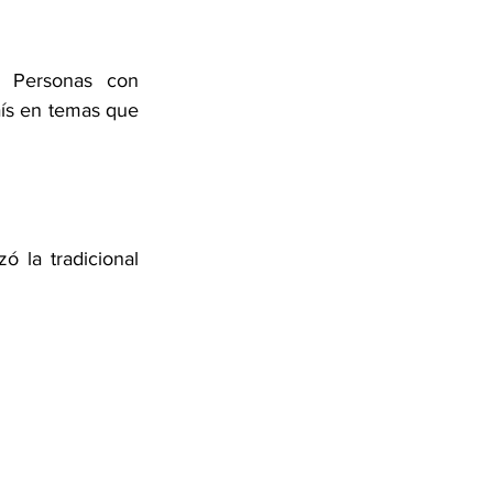
Personas con 
aís en temas que 
 la tradicional 