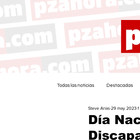
Todas las noticias
Destacadas
Steve Arias
29 may 2023
1
Día Nac
Discapa