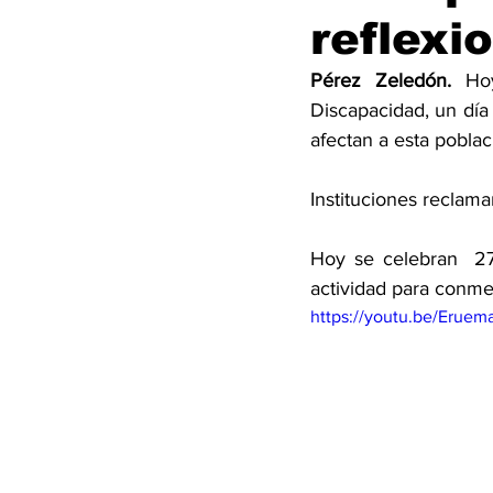
reflexi
Pérez Zeledón.
 Ho
Discapacidad, un día 
afectan a esta poblac
Instituciones reclama
Hoy se celebran  27 
actividad para conme
https://youtu.be/Eruem