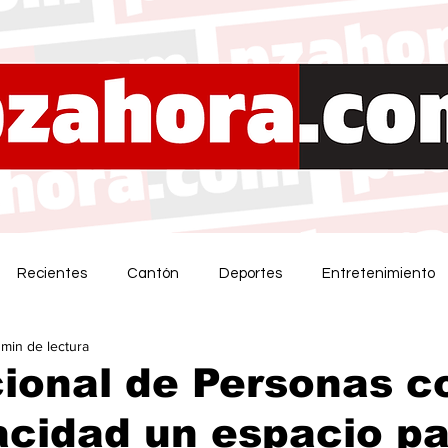
Recientes
Cantón
Deportes
Entretenimiento
 min de lectura
ional de Personas c
cidad un espacio pa