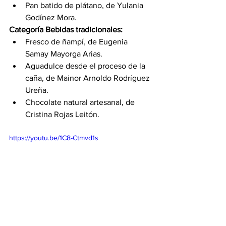
Pan batido de plátano, de Yulania 
Godínez Mora. 
Categoría Bebidas tradicionales: 
Fresco de ñampí, de Eugenia 
Samay Mayorga Arias.
Aguadulce desde el proceso de la 
caña, de Mainor Arnoldo Rodríguez 
Ureña. 
Chocolate natural artesanal, de 
Cristina Rojas Leitón. 
https://youtu.be/1C8-Ctmvd1s